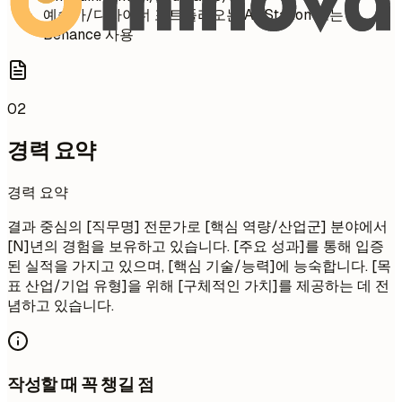
예술가/디자이너 포트폴리오는 ArtStation 또는
Behance 사용
02
경력 요약
경력 요약
결과 중심의 [직무명] 전문가로 [핵심 역량/산업군] 분야에서
[N]년의 경험을 보유하고 있습니다. [주요 성과]를 통해 입증
된 실적을 가지고 있으며, [핵심 기술/능력]에 능숙합니다. [목
표 산업/기업 유형]을 위해 [구체적인 가치]를 제공하는 데 전
념하고 있습니다.
작성할 때 꼭 챙길 점