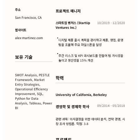
주소
프로젝트 매니저
San Francisco, CA
스타트업 벤처스 (StartUp
10/2019 - 12/2020
Ventures Inc.)
웹사이트
•
alex-martinez.com
디지털 제품 출시 계획을 관리하고 제품, 영업, 운영
팀을 조율해 주요 마일스톤을 달성
•
주간 리스크 및 KPI 대시보드를 만들어 팀 가시성을
보유 기술
높이고 생산성을 15% 개선
SWOT Analysis, PESTLE
학력
Framework, Market
Entry Strategies,
Operational Efficiency
Improvement, SQL,
University of California, Berkeley
Python for Data
Analysis, Tableau, Power
09/2014 - 05/2018
경영학 및 경제학 학사
BI
관련 과목: 의사결정을 위한 데이터 분석, 전략 경영, 시
장 조사 방법론. 학점: 3.8
프로젝트