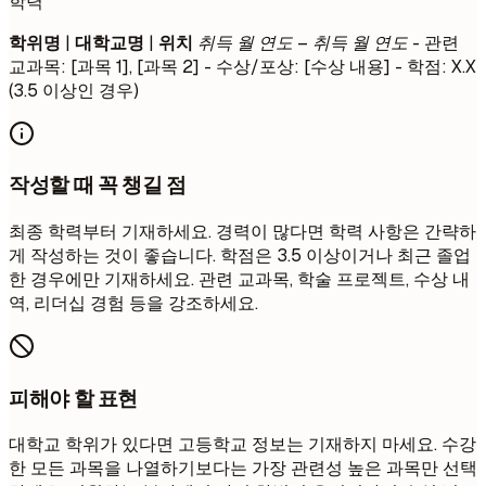
학력
학위명
|
대학교명
|
위치
취득 월 연도 – 취득 월 연도
- 관련
교과목: [과목 1], [과목 2] - 수상/포상: [수상 내용] - 학점: X.X
(3.5 이상인 경우)
작성할 때 꼭 챙길 점
최종 학력부터 기재하세요. 경력이 많다면 학력 사항은 간략하
게 작성하는 것이 좋습니다. 학점은 3.5 이상이거나 최근 졸업
한 경우에만 기재하세요. 관련 교과목, 학술 프로젝트, 수상 내
역, 리더십 경험 등을 강조하세요.
피해야 할 표현
대학교 학위가 있다면 고등학교 정보는 기재하지 마세요. 수강
한 모든 과목을 나열하기보다는 가장 관련성 높은 과목만 선택