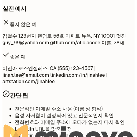
실전 예시
좋지 않은 예
김철수 123번지 랜덤로 56호 아파트 뉴욕, NY 10001 멋진
guy_99@yahoo.com
github.com/aliciacode 미혼, 28세
좋은 예
이진아 로스앤젤레스, CA (555) 123-4567 |
jinah.lee@email.com
linkedin.com/in/jinahlee |
artstation.com/jinahlee
간단 팁
전문적인 이메일 주소 사용 (이름.성 형식)
음성 사서함이 설정되어 있고 전문적인지 확인
전화번호와 이메일 주소에 오타가 없는지 다시 확인
LinkedIn URL을 맞춤 설정
(linkedin.com/in/yourname)