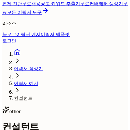
롭게 진단
무료
채용공고 키워드 추출기
무료
커버레터 생성기
무
료
모든 이력서 도구
리소스
블로그
이력서 예시
이력서 템플릿
로그인
이력서 작성기
이력서 예시
컨설턴트
other
컨설턴트