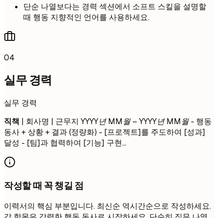
단순 나열보다는 경력 섹션에서 소프트 스킬을 설명할
때 행동 지향적인 언어를 사용하세요.
04
실무 경력
실무 경력
직책
| 회사명 | 근무지
YYYY년 MM월 – YYYY년 MM월
- 행동
동사 + 상황 + 결과 (정량화) - [프로젝트]를 주도하여 [성과]
달성 - [팀]과 협력하여 [기능] 구현...
작성할 때 꼭 챙길 점
이력서의 핵심 부분입니다. 최신순 역시간순으로 작성하세요.
각 항목은 강력한 행동 동사로 시작하세요. 단순히 직무 나열