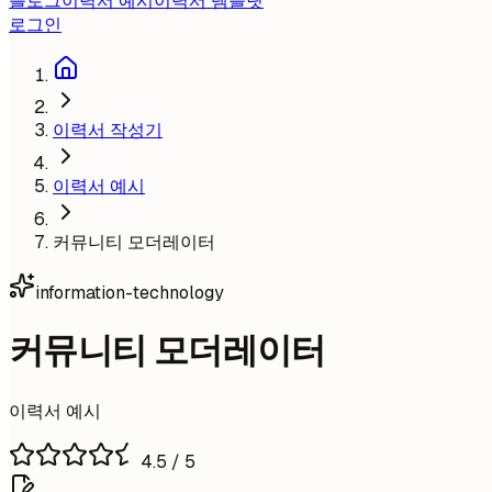
블로그
이력서 예시
이력서 템플릿
로그인
이력서 작성기
이력서 예시
커뮤니티 모더레이터
information-technology
커뮤니티 모더레이터
이력서 예시
4.5
/ 5