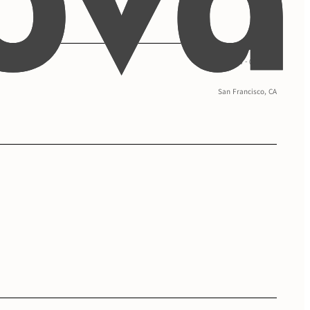
09/2016 - 05/2020
San Francisco, CA