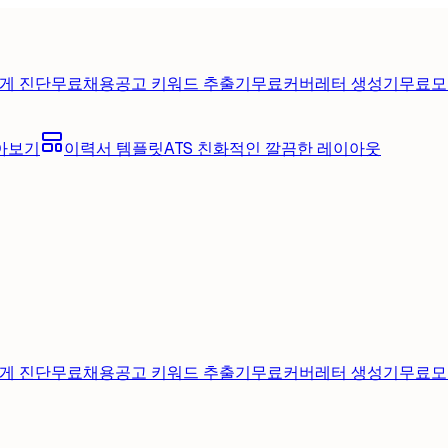
게 진단
무료
채용공고 키워드 추출기
무료
커버레터 생성기
무료
모
아보기
이력서 템플릿
ATS 친화적인 깔끔한 레이아웃
게 진단
무료
채용공고 키워드 추출기
무료
커버레터 생성기
무료
모