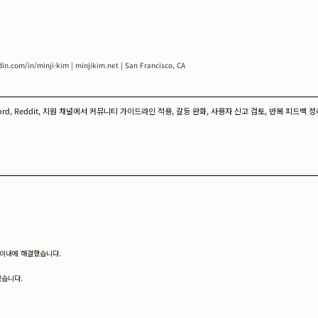
din.com/in/minji-kim | minjikim.net | San Francisco, CA
cord, Reddit, 지원 채널에서 커뮤니티 가이드라인 적용, 갈등 완화, 사용자 신고 검토, 반복 
간 이내에 해결했습니다.
였습니다.