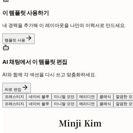
이 템플릿 사용하기
내 경력을 추가해 이 레이아웃을 나만의 이력서로 만드세요.
템플릿 사용
AI 채팅에서 이 템플릿 편집
AI와 함께 각 섹션을 다시 쓰고 맞춤화하세요.
AI로 편집
프레스티지
네이비 블루
미니멀 모던
메리디언
클래식
깔끔한 모
프레스티지
네이비 블루
미니멀 모던
메리디언
클래식
깔끔한 모
Minji Kim