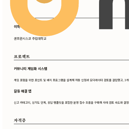
학력
이학사, 커뮤니케이션 연구
샌프란시스코 주립대학교
프로젝트
커뮤니티 게임화 시스템
게임 포럼을 위한 포인트 및 배지 프로그램을 설계해 자동 인정과 모더레이터 검토를 결합했고, 3개
갈등 해결 앱
신고 카테고리, 심각도 단계, 응답 템플릿을 포함한 분쟁 접수 흐름을 구축해 사례 검토 속도와 결
자격증