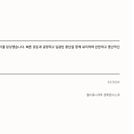
피드백 정리를 담당했습니다. 빠른 응답과 공정하고 일관된 판단을 함께 유지하며 안전하고 생산적인
03/2024
캘리포니아주 샌프란시스코