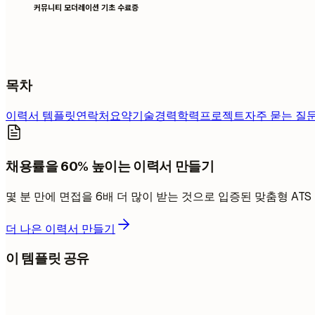
커뮤니티 모더레이션 기초 수료증
목차
이력서 템플릿
연락처
요약
기술
경력
학력
프로젝트
자주 묻는 질
채용률을 60% 높이는 이력서 만들기
몇 분 만에 면접을 6배 더 많이 받는 것으로 입증된 맞춤형 AT
더 나은 이력서 만들기
이 템플릿 공유