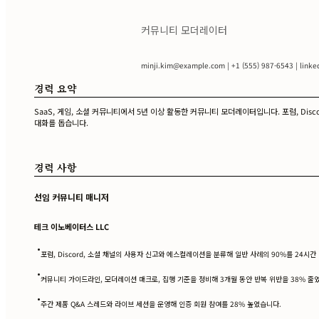
커뮤니티 모더레이터
minji.kim@example.com
| +1 (555) 987-6543 | linke
경력 요약
SaaS, 게임, 소셜 커뮤니티에서 5년 이상 활동한 커뮤니티 모더레이터입니다. 포럼, Dis
대화를 돕습니다.
경력 사항
선임 커뮤니티 매니저
테크 이노베이터스 LLC
•
포럼, Discord, 소셜 채널의 사용자 신고와 에스컬레이션을 분류해 일반 사례의 90%를 24시
•
커뮤니티 가이드라인, 모더레이션 매크로, 집행 기준을 정비해 3개월 동안 반복 위반을 38% 줄
•
주간 제품 Q&A 스레드와 라이브 세션을 운영해 인증 회원 참여를 28% 높였습니다.