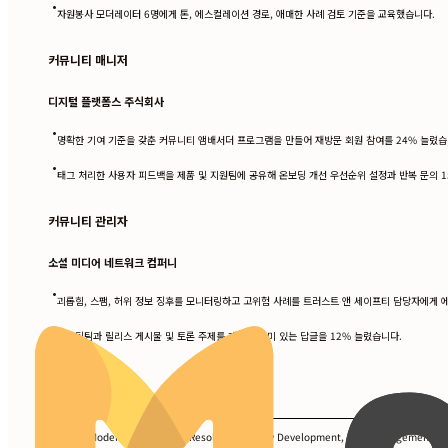
•
자원봉사 모더레이터 6명에게 톤, 에스컬레이션 경로, 애매한 사례 검토 기준을 교육했습니다.
커뮤니티 매니저
디지털 플랫폼스 주식회사
•
명확한 기여 기준을 갖춘 커뮤니티 앰배서더 프로그램을 만들어 재방문 회원 참여를 24% 늘렸습
•
태그 처리한 사용자 피드백을 제품 및 지원팀에 공유해 온보딩 개선 우선순위 설정과 반복 문의 
커뮤니티 관리자
소셜 미디어 네트워크 컴퍼니
•
괴롭힘, 스팸, 허위 정보 징후를 모니터링하고 고위험 사례를 트러스트 앤 세이프티 담당자에게
•
마케팅팀과 릴리스 게시물 및 토론 주제를 개선해 의미 있는 답글을 12% 늘렸습니다.
보유 기술
Content Moderation, Conflict Resolution, Policy Development, User Engagement Stra