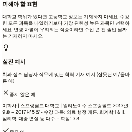
피해야 할 표현
대학교 학위가 있다면 고등학교 정보는 기재하지 마세요. 수강
한 모든 과목을 나열하기보다 가장 관련성 높은 과목만 선택하
세요. 연령 차별이 우려되는 직종이라면 수십 년 전 졸업 날짜
는 기재하지 마세요.
실전 예시
치과 접수 담당자 직무에 맞는 학력 기재 예시 (잘못된 예/올바
른 예)
좋지 않은 예
이학사 | 스프링필드 대학교 | 일리노이주 스프링필드
2013년
9월 – 2017년 5월
- 수강 과목: 의료 행정 개론, 회계학 I & II,
심리학, 대중 연설 등 다수. - 학점: 3.8