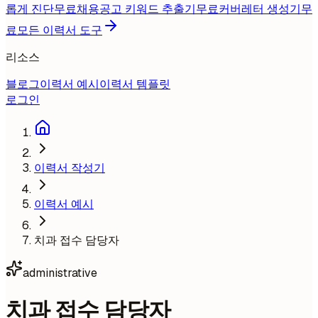
롭게 진단
무료
채용공고 키워드 추출기
무료
커버레터 생성기
무
료
모든 이력서 도구
리소스
블로그
이력서 예시
이력서 템플릿
로그인
이력서 작성기
이력서 예시
치과 접수 담당자
administrative
치과 접수 담당자