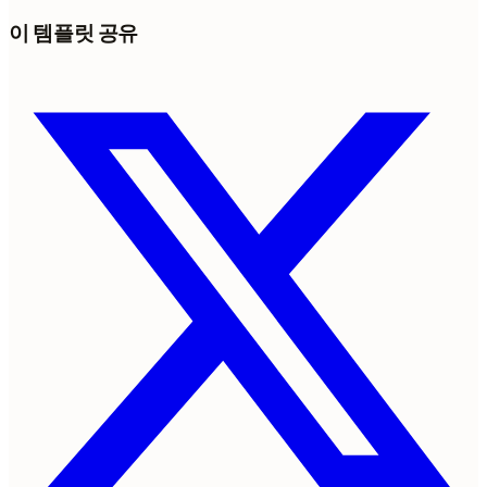
이 템플릿 공유