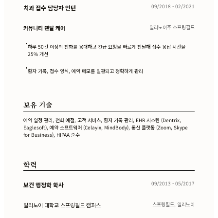
09/2018 - 02/2021
치과 접수 담당자 인턴
일리노이주 스프링필드
커뮤니티 덴탈 케어
•
하루 50건 이상의 전화를 응대하고 긴급 요청을 빠르게 전달해 접수 응답 시간을
25% 개선
•
환자 기록, 접수 양식, 예약 메모를 일관되고 정확하게 관리
보유 기술
예약 일정 관리, 전화 예절, 고객 서비스, 환자 기록 관리, EHR 시스템 (Dentrix,
Eaglesoft), 예약 소프트웨어 (Celayix, MindBody), 통신 플랫폼 (Zoom, Skype
for Business), HIPAA 준수
학력
09/2013 - 05/2017
보건 행정학 학사
스프링필드, 일리노이
일리노이 대학교 스프링필드 캠퍼스