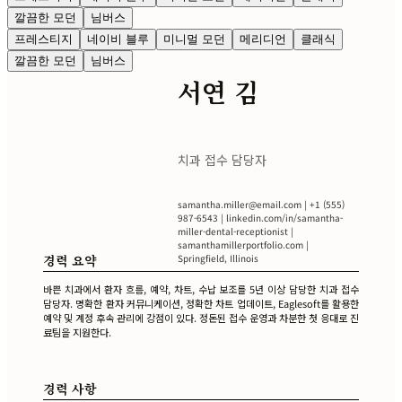
깔끔한 모던
님버스
프레스티지
네이비 블루
미니멀 모던
메리디언
클래식
깔끔한 모던
님버스
서연 김
치과 접수 담당자
samantha.miller@email.com
| +1 (555)
987-6543 | linkedin.com/in/samantha-
miller-dental-receptionist |
samanthamillerportfolio.com |
경력 요약
Springfield, Illinois
바쁜 치과에서 환자 흐름, 예약, 차트, 수납 보조를 5년 이상 담당한 치과 접수
담당자. 명확한 환자 커뮤니케이션, 정확한 차트 업데이트, Eaglesoft를 활용한
예약 및 계정 후속 관리에 강점이 있다. 정돈된 접수 운영과 차분한 첫 응대로 진
료팀을 지원한다.
경력 사항