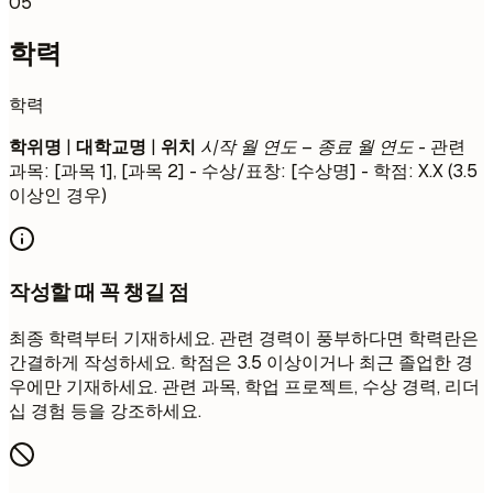
05
학력
학력
학위명
|
대학교명
|
위치
시작 월 연도 – 종료 월 연도
- 관련
과목: [과목 1], [과목 2] - 수상/표창: [수상명] - 학점: X.X (3.5
이상인 경우)
작성할 때 꼭 챙길 점
최종 학력부터 기재하세요. 관련 경력이 풍부하다면 학력란은
간결하게 작성하세요. 학점은 3.5 이상이거나 최근 졸업한 경
우에만 기재하세요. 관련 과목, 학업 프로젝트, 수상 경력, 리더
십 경험 등을 강조하세요.