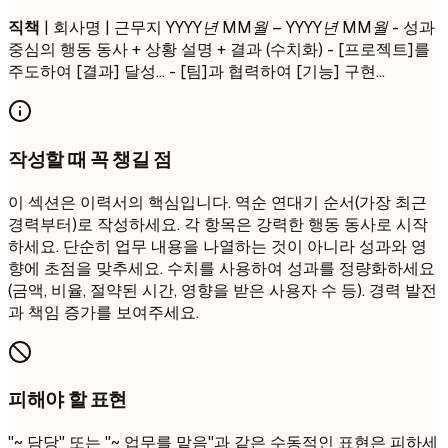
직책
| 회사명 | 근무지
YYYY년 MM월 – YYYY년 MM월
- 성과
중심의 행동 동사 + 상황 설명 + 결과 (수치화) - [프로젝트]를
주도하여 [결과] 달성... - [팀]과 협력하여 [기능] 구현...
작성할 때 꼭 챙길 점
이 섹션은 이력서의 핵심입니다. 역순 연대기 순서(가장 최근
경력부터)로 작성하세요. 각 항목은 강력한 행동 동사로 시작
하세요. 단순히 업무 내용을 나열하는 것이 아니라 성과와 영
향에 초점을 맞추세요. 수치를 사용하여 성과를 정량화하세요
(금액, 비율, 절약된 시간, 영향을 받은 사용자 수 등). 경력 발전
과 책임 증가를 보여주세요.
피해야 할 표현
"~ 담당" 또는 "~ 업무를 맡음"과 같은 수동적인 표현은 피하세