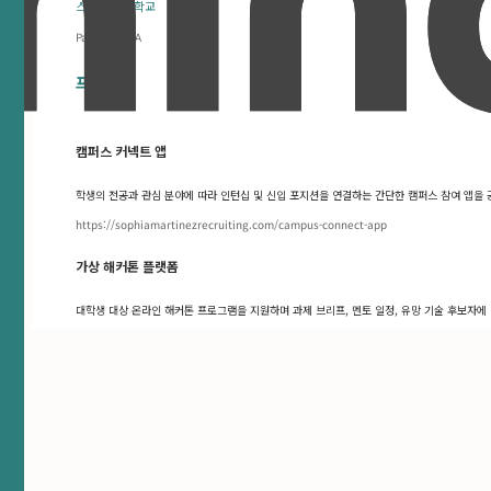
스탠퍼드 대학교
Palo Alto, CA
프로젝트
캠퍼스 커넥트 앱
학생의 전공과 관심 분야에 따라 인턴십 및 신입 포지션을 연결하는 간단한 캠퍼스 참여 앱을 
https://sophiamartinezrecruiting.com/campus-connect-app
가상 해커톤 플랫폼
대학생 대상 온라인 해커톤 프로그램을 지원하며 과제 브리프, 멘토 일정, 유망 기술 후보자에
문