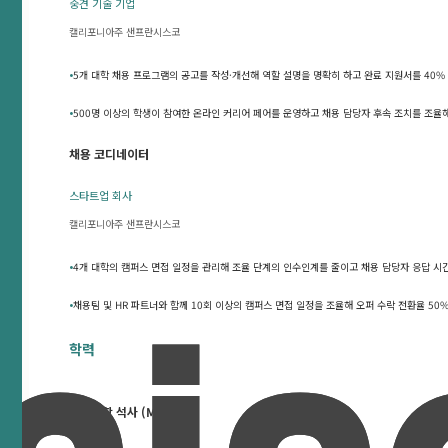
중견 기술 기업
캘리포니아주 샌프란시스코
•
5개 대학 채용 프로그램의 공고를 작성·개선해 역할 설명을 명확히 하고 완료 지원서를 40%
•
500명 이상의 학생이 참여한 온라인 커리어 페어를 운영하고 채용 담당자 후속 조치를 조율해
채용 코디네이터
스타트업 회사
캘리포니아주 샌프란시스코
•
4개 대학의 캠퍼스 면접 일정을 관리해 조율 단계의 인수인계를 줄이고 채용 담당자 응답 시간
•
채용팀 및 HR 파트너와 함께 10회 이상의 캠퍼스 면접 일정을 조율해 오퍼 수락 전환율 50
학력
경영과학 석사 (MS&E)