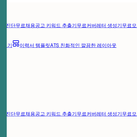
게 진단
무료
채용공고 키워드 추출기
무료
커버레터 생성기
무료
모
아보기
이력서 템플릿
ATS 친화적인 깔끔한 레이아웃
게 진단
무료
채용공고 키워드 추출기
무료
커버레터 생성기
무료
모