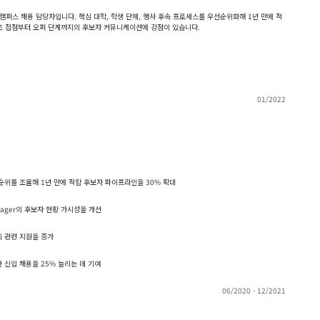
 캠퍼스 채용 담당자입니다. 핵심 대학, 학생 단체, 행사 후속 프로세스를 우선순위화해 1년 만에 적
 최초 접점부터 오퍼 단계까지의 후보자 커뮤니케이션에 강점이 있습니다.
01/2022
선순위를 조율해 1년 만에 적합 후보자 파이프라인을 30% 확대
nager의 후보자 현황 가시성을 개선
의 관련 지원을 증가
 신입 채용을 25% 늘리는 데 기여
06/2020 - 12/2021