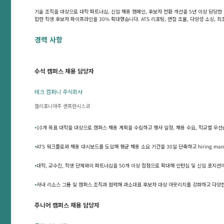
기술 조직을 대상으로 대학 파트너십, 신입 채용 캠페인, 후보자 전환 개선을 5년 이상 담당한
합한 학생 후보자 파이프라인을 30% 확대했습니다. ATS 리포팅, 면접 조율, 다양성 소싱,
경력 사항
수석 캠퍼스 채용 담당자
테크 컴퍼니 주식회사
캘리포니아주 샌프란시스코
•
10개 목표 대학을 대상으로 캠퍼스 채용 계획을 수립하고 행사 일정, 채용 수요, 학교별 우
•
ATS 워크플로와 채용 대시보드를 도입해 평균 채용 소요 기간을 30일 단축하고 hiring ma
•
대학, 교수진, 학생 단체와의 파트너십을 50개 이상 접점으로 확대해 인턴십 및 신입 포지션
•
사내 리소스 그룹 및 캠퍼스 조직과 협력해 과소대표 후보자 대상 아웃리치를 강화하고 다양한
주니어 캠퍼스 채용 담당자