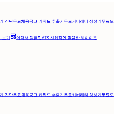
게 진단
무료
채용공고 키워드 추출기
무료
커버레터 생성기
무료
모
아보기
이력서 템플릿
ATS 친화적인 깔끔한 레이아웃
게 진단
무료
채용공고 키워드 추출기
무료
커버레터 생성기
무료
모