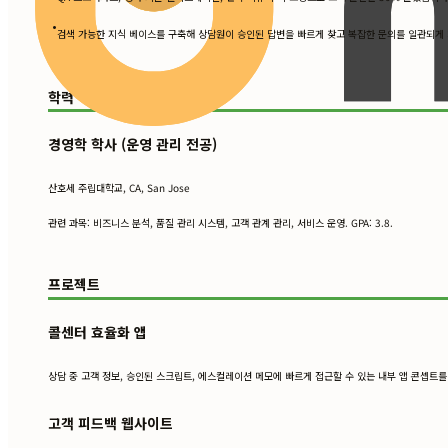
•
검색 가능한 지식 베이스를 구축해 상담원이 승인된 답변을 빠르게 찾고 복잡한 문의를 일관되게
학력
경영학 학사 (운영 관리 전공)
산호세 주립대학교, CA, San Jose
관련 과목: 비즈니스 분석, 품질 관리 시스템, 고객 관계 관리, 서비스 운영. GPA: 3.8.
프로젝트
콜센터 효율화 앱
상담 중 고객 정보, 승인된 스크립트, 에스컬레이션 메모에 빠르게 접근할 수 있는 내부 앱 콘셉트
고객 피드백 웹사이트