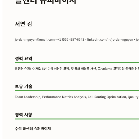
서연 김
jordan.nguyen@email.com
• +1 (555) 987-6543 • linkedin.com/in/jordan-nguyen • j
경력 요약
콜센터 슈퍼바이저로 6년 이상 상담팀 코칭, 첫 통화 해결률 개선, 고 volume 고객지원 운영을 
보유 기술
Team Leadership, Performance Metrics Analysis, Call Routing Optimization, Qual
경력 사항
수석 콜센터 슈퍼바이저