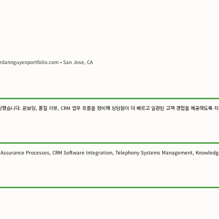
ordannguyenportfolio.com • San Jose, CA
담당했습니다. 온보딩, 품질 리뷰, CRM 업무 흐름을 정비해 상담원이 더 빠르고 일관된 고객 경험을 제공하도록 
ity Assurance Processes, CRM Software Integration, Telephony Systems Management, Knowled