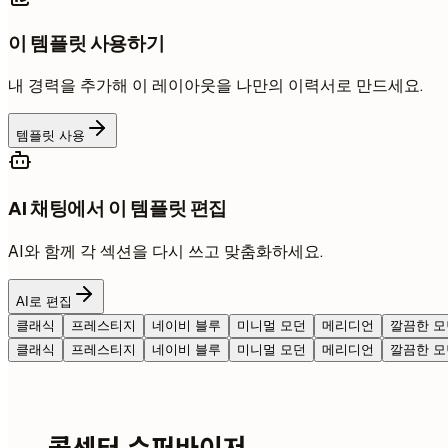
이 템플릿 사용하기
내 경력을 추가해 이 레이아웃을 나만의 이력서로 만드세요.
템플릿 사용
AI 채팅에서 이 템플릿 편집
AI와 함께 각 섹션을 다시 쓰고 맞춤화하세요.
AI로 편집
클래식
프레스티지
네이비 블루
미니멀 모던
메리디언
깔끔한 모
클래식
프레스티지
네이비 블루
미니멀 모던
메리디언
깔끔한 모
콜센터 슈퍼바이저