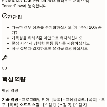
ANSYS, MATLAB, Python, AWS 클라우드 서비스 및
TensorFlow에 능숙합니다.
간단 팁
가능한 경우 성과를 수치화하십시오 (예: '수익 20% 증
가')
가독성을 위해 5줄 미만으로 유지하십시오
문장 시작 시 강력한 행동 동사를 사용하십시오
직무 설명과 일치하도록 요약을 조정하십시오
03
핵심 역량
핵심 역량
기술 역량
- 프로그래밍 언어: [목록] - 프레임워크: [목록] - 도
구: [목록]
소프트 스킬
- [스킬 1], [스킬 2], [스킬 3]