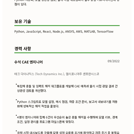
점이 있다.
보유 기술
Python, JavaScript, React, Node.js, ANSYS, AWS, MATLAB, TensorFlow
경력 사항
09/2022
수석 CAE 엔지니어
테크 다이나믹스 (Tech Dynamics Inc.), 캘리포니아주 샌프란시스코
•
복합재 충돌 및 임팩트 해석 워크플로를 개발해 CAE 예측과 물리 시험 관찰 결과 간
상관성 검토를 개선했다.
•
Python 스크립트로 모델 설정, 메시 점검, 하중 조건 준비, 보고서 내보내기를 자동
화해 반복적인 해석 작업을 줄였다.
•
4명의 엔지니어와 함께 6건의 우선순위 높은 충돌 해석을 수행하며 모델 리뷰, 경계
조건, 일정 관리를 프로그램 마일스톤에 맞췄다.
•
응력 시험 대시보드를 구축해 모델 설정 오류를 조기에 파악하고 검증 주기 중 불필요