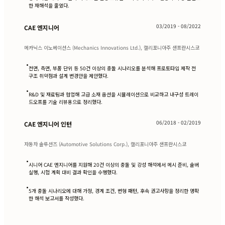
한 재해석을 줄였다.
03/2019 - 08/2022
CAE 엔지니어
메카닉스 이노베이션스 (Mechanics Innovations Ltd.), 캘리포니아주 샌프란시스코
•
전면, 측면, 부품 단위 등 50건 이상의 충돌 시나리오를 분석해 프로토타입 제작 전
구조 취약점과 설계 변경안을 제안했다.
•
R&D 및 재료팀과 협업해 고급 소재 옵션을 시뮬레이션으로 비교하고 내구성 트레이
드오프를 기술 리뷰용으로 정리했다.
06/2018 - 02/2019
CAE 엔지니어 인턴
자동차 솔루션즈 (Automotive Solutions Corp.), 캘리포니아주 샌프란시스코
•
시니어 CAE 엔지니어를 지원해 20건 이상의 충돌 및 강성 해석에서 메시 준비, 솔버
실행, 시험 계획 대비 결과 확인을 수행했다.
•
5개 충돌 시나리오에 대해 가정, 경계 조건, 변형 패턴, 후속 권고사항을 정리한 명확
한 해석 보고서를 작성했다.