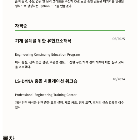
솔버 출력, 주요 변위 및 응력 그래프를 수집해 CAE 모델 승인 검토용 패키지를 일관된
형식으로 생성하는 Python 도구를 만들었다.
자격증
06/2025
기계 설계를 위한 유한요소해석
Engineering Continuing Education Program
메시 품질, 접촉 조건 설정, 수렴성 검토, 비선형 구조 해석 결과 해석에 대한 실무 교육
을 이수했다.
10/2024
LS-DYNA 충돌 시뮬레이션 워크숍
Professional Engineering Training Center
차량 안전 해석을 위한 충돌 모델 설정, 재료 카드, 경계 조건, 후처리 실습 교육을 이수
했다.
목차