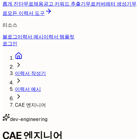
롭게 진단
무료
채용공고 키워드 추출기
무료
커버레터 생성기
무
료
모든 이력서 도구
리소스
블로그
이력서 예시
이력서 템플릿
로그인
이력서 작성기
이력서 예시
CAE 엔지니어
dev-engineering
CAE 엔지니어