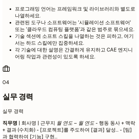
프로그래밍 언어는 프레임워크 및 라이브러리와 별도로
나열하세요.
관련된 도구나 소프트웨어는 '시뮬레이션 소프트웨어'
또는 '클라우드 컴퓨팅 플랫폼'과 같은 범주로 묶으세요.
기술 섹션에 소프트 스킬을 나열하는 것은 피하고, 여기
서는 하드 스킬에만 집중하세요.
각 기술에 대한 설명은 간결하게 유지하고 CAE 엔지니
어링 작업과 관련성이 있도록 하세요.
04
실무 경력
실무 경력
직무명
| 회사명 | 근무지
월 연도 – 월 연도
- 행동 동사 + 맥락
+ 결과 (수치화) - [프로젝트]를 주도하여 [결과] 달성... - [팀]
과 협력하여 [기능] 구현...