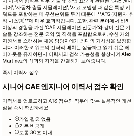
이 이력서 형식은 직무 기술 및 산업 표준과 관련된 'CAE 엔지
니어', '자동차 충돌 시뮬레이션', '재료 모델링'과 같은 특정 키
워드를 포함하는 데 우선순위를 두기 때문에 **ATS (지원자 추
적 시스템)**에 매우 효과적입니다. 또한, 관련 분야에서 5년
이상의 경험을 가진 'CAE 시뮬레이션 전문가'와 같이 전문 기
술을 강조하는 전문 요약 및 직책을 포함함으로써, 수천 개의
지원서를 스캔하는 채용 담당자에게 최대의 가시성을 보장합
니다. 이러한 키워드의 전략적 배치는 깔끔하고 읽기 쉬운 레
이아웃을 유지하면서 이력서의 검색 가능성을 향상시켜 Alex
Martinez의 성과와 자격을 간결하게 보여줍니다.
즉시 이력서 점수
시니어 CAE 엔지니어 이력서 점수 확인
이력서를 업로드하고 ATS 점수와 직무에 맞는 실용적인 개선
점을 즉시 확인하세요.
가입 필요 없음
기본 비공개
보통 30초 이내