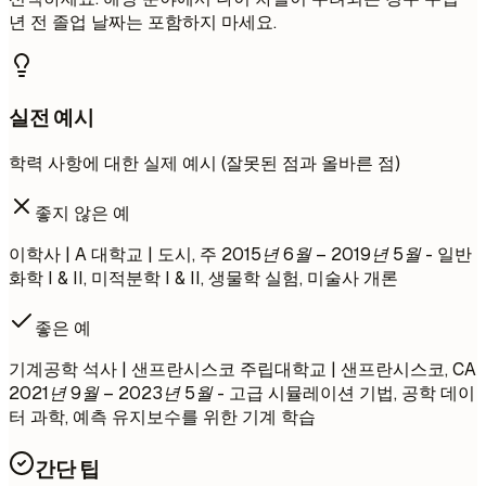
년 전 졸업 날짜는 포함하지 마세요.
실전 예시
학력 사항에 대한 실제 예시 (잘못된 점과 올바른 점)
좋지 않은 예
이학사 | A 대학교 | 도시, 주
2015년 6월 – 2019년 5월
- 일반
화학 I & II, 미적분학 I & II, 생물학 실험, 미술사 개론
좋은 예
기계공학 석사 | 샌프란시스코 주립대학교 | 샌프란시스코, CA
2021년 9월 – 2023년 5월
- 고급 시뮬레이션 기법, 공학 데이
터 과학, 예측 유지보수를 위한 기계 학습
간단 팁