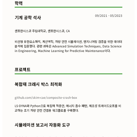
학력
09/2021 - 05/2023
기계 공학 석사
샌프란시스코 주립대학교, 샌프란시스코, CA
비선형 유한요소해석, 계산역학, 차량 안전 시뮬레이션, 엔지니어링 검증을 위한 데이터
분석에 집중했다. 관련 과목은 Advanced Simulation Techniques, Data Science
in Engineering, Machine Learning for Predictive Maintenance이다.
프로젝트
복합재 크래시 박스 최적화
github.com/skim-cae/composite-crash-box
LS-DYNA와 Python으로 복합재 적층안, 에너지 흡수 패턴, 제조성 트레이드오프를 비
교하는 초기 차량 안전 컨셉용 워크플로를 구축했다.
시뮬레이션 보고서 자동화 도구