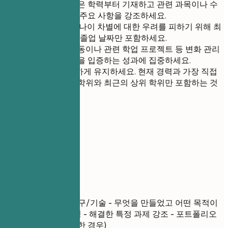
가장 관련성 높은 학력부터 기재하고 관련 과목이나 수
상 경력과 같은 주요 사항을 강조하세요.
경력직의 경우, 나이 차별에 대한 우려를 피하기 위해 최
근 10년 이내의 졸업 날짜만 포함하세요.
학생회 임원 활동이나 관련 학업 프로젝트 등 변화 관리
에 필요한 기술을 입증하는 성과에 집중하세요.
학력란은 간결하게 유지하세요. 현재 경력과 가장 직접
적으로 관련된 학위와 최근의 상위 학위만 포함하는 것
이 좋습니다.
06
프로젝트
프로젝트
프로젝트명
| 사용 도구/기술 - 무엇을 만들었고 어떤 목적이
었는지 간략하게 설명 - 해결한 특정 과제 강조 - 포트폴리오
또는 데모 링크 (가능한 경우)