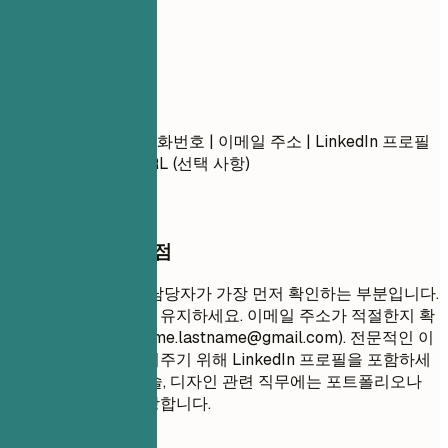
01
연락처
연락처
이름 성 | 도시, 주 | 전화번호 | 이메일 주소 | LinkedIn 프로필
URL | 포트폴리오 URL (선택 사항)
작성할 때 꼭 챙길 점
연락처 정보는 채용 담당자가 가장 먼저 확인하는 부분입니다.
간결하고 전문적으로 유지하세요. 이메일 주소가 적절한지 확
인하세요 (예:
firstname.lastname@gmail.com
). 전문적인 이
력을 종합적으로 보여주기 위해 LinkedIn 프로필을 포함하세
요. 창의적이거나 기술, 디자인 관련 직무에는 포트폴리오나
개인 웹사이트를 권장합니다.