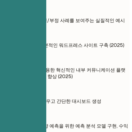
실전 예시
프로젝트에 대한 긍정/부정 사례를 보여주는 실질적인 예시
좋지 않은 예
친구 사업을 위한 기본적인 워드프레스 사이트 구축 (2025)
좋은 예
Slack API 통합을 활용한 혁신적인 내부 커뮤니케이션 플랫
폼 개발, 팀 협업 45% 향상 (2025)
좋지 않은 예
Tableau 사용법을 배우고 간단한 대시보드 생성
좋은 예
의료 분야의 판매 동향 예측을 위한 예측 분석 모델 구현, 수익