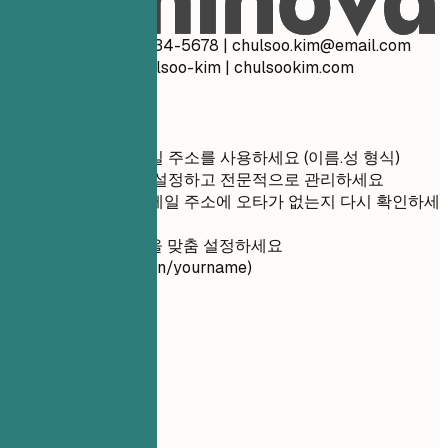
좋은 예
김철수 서울 (010) 1234-5678 |
chulsoo.kim@email.com
linkedin.com/in/chulsoo-kim | chulsookim.com
간단 팁
전문적인 이메일 주소를 사용하세요 (이름.성 형식)
음성 메시지를 설정하고 전문적으로 관리하세요
전화번호와 이메일 주소에 오타가 없는지 다시 확인하세
요
LinkedIn URL을 맞춤 설정하세요
(linkedin.com/in/yourname)
02
경력 요약
경력 요약