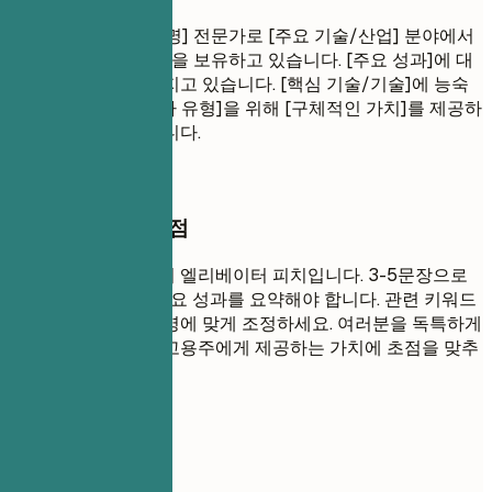
결과 중심적인 [직책명] 전문가로 [주요 기술/산업] 분야에서
[경력 연수]년의 경험을 보유하고 있습니다. [주요 성과]에 대
한 입증된 실적을 가지고 있습니다. [핵심 기술/기술]에 능숙
하며, [대상 산업/회사 유형]을 위해 [구체적인 가치]를 제공하
는 데 전념하고 있습니다.
작성할 때 꼭 챙길 점
전문 요약은 여러분의 엘리베이터 피치입니다. 3-5문장으로
경력, 핵심 기술 및 주요 성과를 요약해야 합니다. 관련 키워드
를 사용하여 직무 설명에 맞게 조정하세요. 여러분을 독특하게
만드는 것과 잠재적 고용주에게 제공하는 가치에 초점을 맞추
세요.
피해야 할 표현