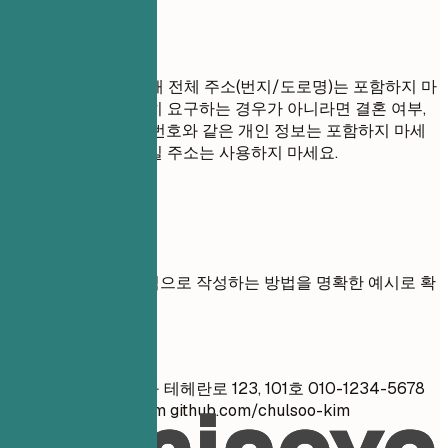
피해야 할 표현
개인 정보 보호를 위해 전체 주소(번지/도로명)는 포함하지 마
세요. 국가에서 특별히 요구하는 경우가 아니라면 결혼 여부,
나이, 사진, 주민등록번호와 같은 개인 정보는 포함하지 마세
요. 비전문적인 이메일 주소는 사용하지 마세요.
실전 예시
연락처 정보를 효과적으로 작성하는 방법을 명확한 예시로 확
인하세요.
좋지 않은 예
김철수 서울시 강남구 테헤란로 123, 101호 010-1234-5678
abcd123@yahoo.com
github.com/chulsoo-kim