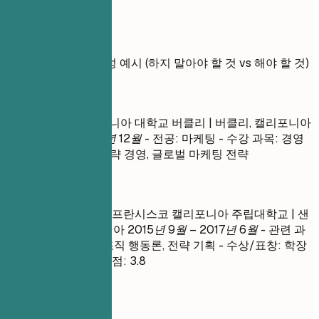
실전 예시
교육 관련 항목의 작성 예시 (하지 말아야 할 것 vs 해야 할 것)
좋지 않은 예
경영학 석사 | 캘리포니아 대학교 버클리 | 버클리, 캘리포니아
2018년 1월 – 2020년 12월
- 전공: 마케팅 - 수강 과목: 경영
원론, 조직 행동론, 전략 경영, 글로벌 마케팅 전략
좋은 예
조직 리더십 석사 | 샌프란시스코 캘리포니아 주립대학교 | 샌
프란시스코, 캘리포니아
2015년 9월 – 2017년 6월
- 관련 과
목: 변화 관리 전략, 조직 행동론, 전략 기획 - 수상/표창: 학장
명단 (2016년 봄) - 학점: 3.8
간단 팁