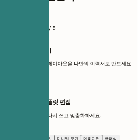
이력서 예시
4.5
/ 5
이 템플릿 사용하기
내 경력을 추가해 이 레이아웃을 나만의 이력서로 만드세요.
템플릿 사용
AI 채팅에서 이 템플릿 편집
AI와 함께 각 섹션을 다시 쓰고 맞춤화하세요.
AI로 편집
네이비 블루
프레스티지
미니멀 모던
메리디언
클래식