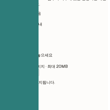
점을 즉시 확인하세요.
가입 필요 없음
기본 비공개
보통 30초 이내
이력서
여기에 이력서를 놓으세요
파일 선택
PDF, DOCX, TXT, 이미지 · 최대 20MB
이력서를 추가하세요
파일은 비공개로 유지됩니다.