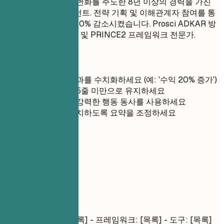
조직 복원력 및 문화 변화를 주도한 8년 이상의 경력을 가진
선임 변화 관리 컨설턴트. 전략 기획 및 이해관계자 참여를 통
해 운영 비효율성을 30% 감소시켰습니다. Prosci ADKAR 방
법론, Agile 변화 관리 및 PRINCE2 프레임워크 전문가.
간단 팁
가능한 경우 성과를 수치화하세요 (예: '수익 20% 증가')
가독성을 위해 5줄 미만으로 유지하세요
문장의 시작에 강력한 행동 동사를 사용하세요
직무 설명과 일치하도록 요약을 조정하세요
03
핵심 역량
핵심 역량
기술 스킬
- 언어: [목록] - 프레임워크: [목록] - 도구: [목록]