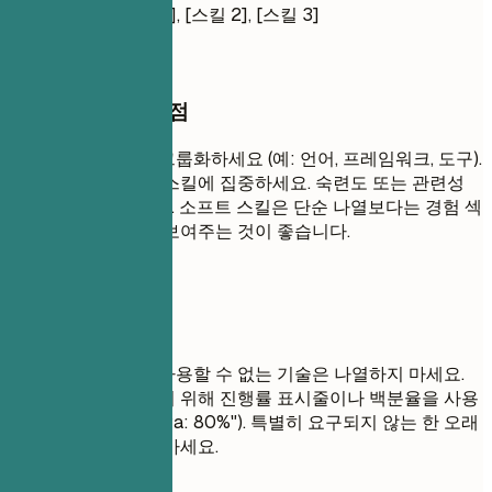
소프트 스킬
- [스킬 1], [스킬 2], [스킬 3]
작성할 때 꼭 챙길 점
기술을 논리적으로 그룹화하세요 (예: 언어, 프레임워크, 도구).
직무와 관련된 하드 스킬에 집중하세요. 숙련도 또는 관련성
순서대로 나열하세요. 소프트 스킬은 단순 나열보다는 경험 섹
션의 글머리 기호로 보여주는 것이 좋습니다.
피해야 할 표현
면접에서 편안하게 사용할 수 없는 기술은 나열하지 마세요.
기술 수준을 평가하기 위해 진행률 표시줄이나 백분율을 사용
하지 마세요 (예: "Java: 80%"). 특별히 요구되지 않는 한 오래
된 기술은 포함하지 마세요.