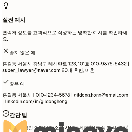
실전 예시
연락처 정보를 효과적으로 작성하는 명확한 예시를 확인하세
요.
좋지 않은 예
홍길동 서울시 강남구 테헤란로 123, 101호 010-9876-5432 |
super_lawyer@naver.com
20대 후반, 미혼
좋은 예
홍길동 서울시 | 010-1234-5678 |
gildong.hong@email.com
| linkedin.com/in/gildonghong
간단 팁
전문적인 이메일 주소를 사용하세요 (이름.성 형식 권장)