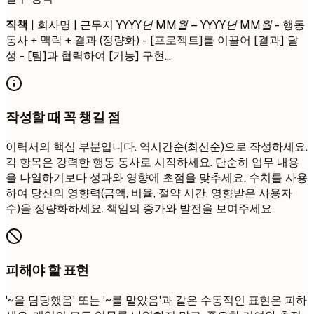
직책
| 회사명 | 근무지
YYYY년 MM월 – YYYY년 MM월
- 행동
동사 + 맥락 + 결과 (정량화) - [프로젝트]를 이끌어 [결과] 달
성 - [팀]과 협력하여 [기능] 구현...
작성할 때 꼭 챙길 점
이력서의 핵심 부분입니다. 역시간순(최신순)으로 작성하세요.
각 항목은 강력한 행동 동사로 시작하세요. 단순히 업무 내용
을 나열하기보다 성과와 영향에 초점을 맞추세요. 수치를 사용
하여 당신의 영향력(금액, 비율, 절약 시간, 영향받은 사용자
수)을 정량화하세요. 책임의 증가와 발전을 보여주세요.
피해야 할 표현
'~을 담당했음' 또는 '~를 맡았음'과 같은 수동적인 표현은 피하