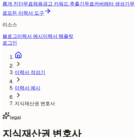
롭게 진단
무료
채용공고 키워드 추출기
무료
커버레터 생성기
무
료
모든 이력서 도구
리소스
블로그
이력서 예시
이력서 템플릿
로그인
이력서 작성기
이력서 예시
지식재산권 변호사
legal
지식재산권 변호사