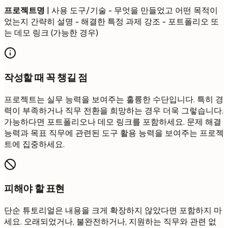
프로젝트명
| 사용 도구/기술 - 무엇을 만들었고 어떤 목적이
었는지 간략히 설명 - 해결한 특정 과제 강조 - 포트폴리오 또
는 데모 링크 (가능한 경우)
작성할 때 꼭 챙길 점
프로젝트는 실무 능력을 보여주는 훌륭한 수단입니다. 특히 경
력이 부족하거나 직무 전환을 희망하는 경우 더욱 그렇습니다.
가능하다면 포트폴리오나 데모 링크를 포함하세요. 문제 해결
능력과 목표 직무에 관련된 도구 활용 능력을 보여주는 프로젝
트에 집중하세요.
피해야 할 표현
단순 튜토리얼은 내용을 크게 확장하지 않았다면 포함하지 마
세요. 오래되었거나, 불완전하거나, 지원하는 직무와 관련 없