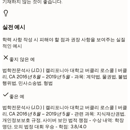
기재하지 않는 것이 좋습니다.
실전 예시
학력 사항 작성 시 피해야 할 점과 권장 사항을 보여주는 실질
적인 예시
좋지 않은 예
법학전문석사 (J.D.) | 캘리포니아 대학교 버클리 로스쿨 | 버클
리, CA
2016년 8월 – 2019년 5월
- 과목: 계약법, 물권법, 불법
행위법, 민사소송법, 형법
좋은 예
법학전문석사 (J.D.) | 캘리포니아 대학교 버클리 로스쿨 | 버클
리, CA
2016년 8월 – 2019년 5월
- 관련 과목: 지식재산권법,
개인정보보호 규정, 사이버 보안 법적 쟁점 - 수상 내역: 학장
명단, 모의 법정 대회 우승 - 학점: 3.8/4.0