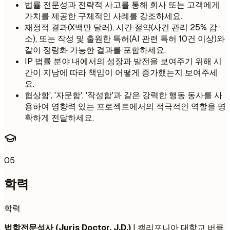
법률 전문성과 전략적 사고를 통해 회사 또는 고객에게
가치를 제공한 구체적인 사례를 강조하세요.
재정적 결과(X백만 달러), 시간 절약(사건 관리 25% 감
소), 또는 작성 및 출원한 특허(AI 관련 특허 10건 이상)와
같이 정량화 가능한 결과를 포함하세요.
IP 법률 분야 내에서의 성장과 발전을 보여주기 위해 시
간이 지남에 따라 책임이 어떻게 증가했는지 보여주세
요.
협상함', '자문함', '작성함'과 같은 강력한 행동 동사를 사
용하여 영향력 있는 프로젝트에서의 적극적인 역할을 명
확하게 전달하세요.
05
학력
학력
법학전문석사 (Juris Doctor, J.D.)
| 캘리포니아 대학교 버클