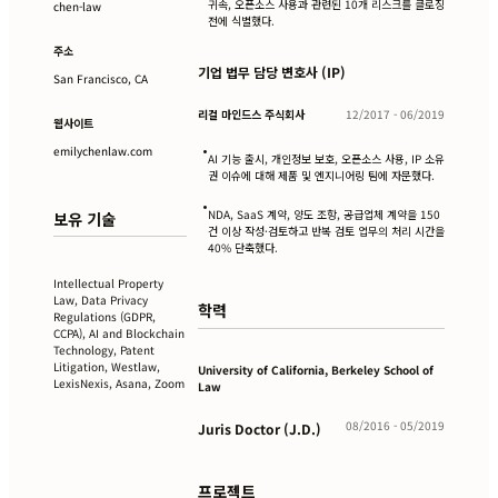
귀속, 오픈소스 사용과 관련된 10개 리스크를 클로징
chen-law
전에 식별했다.
주소
기업 법무 담당 변호사 (IP)
San Francisco, CA
리걸 마인드스 주식회사
12/2017 - 06/2019
웹사이트
•
emilychenlaw.com
AI 기능 출시, 개인정보 보호, 오픈소스 사용, IP 소유
권 이슈에 대해 제품 및 엔지니어링 팀에 자문했다.
•
NDA, SaaS 계약, 양도 조항, 공급업체 계약을 150
보유 기술
건 이상 작성·검토하고 반복 검토 업무의 처리 시간을
40% 단축했다.
Intellectual Property
Law, Data Privacy
학력
Regulations (GDPR,
CCPA), AI and Blockchain
Technology, Patent
Litigation, Westlaw,
University of California, Berkeley School of
LexisNexis, Asana, Zoom
Law
08/2016 - 05/2019
Juris Doctor (J.D.)
프로젝트