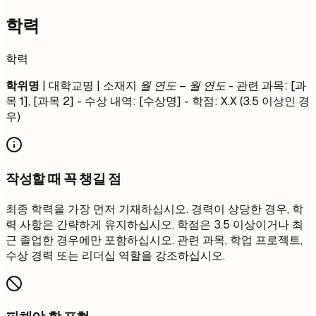
학력
학력
학위명
| 대학교명 | 소재지
월 연도 – 월 연도
- 관련 과목: [과
목 1], [과목 2] - 수상 내역: [수상명] - 학점: X.X (3.5 이상인 경
우)
작성할 때 꼭 챙길 점
최종 학력을 가장 먼저 기재하십시오. 경력이 상당한 경우, 학
력 사항은 간략하게 유지하십시오. 학점은 3.5 이상이거나 최
근 졸업한 경우에만 포함하십시오. 관련 과목, 학업 프로젝트,
수상 경력 또는 리더십 역할을 강조하십시오.