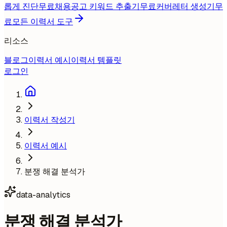
롭게 진단
무료
채용공고 키워드 추출기
무료
커버레터 생성기
무
료
모든 이력서 도구
리소스
블로그
이력서 예시
이력서 템플릿
로그인
이력서 작성기
이력서 예시
분쟁 해결 분석가
data-analytics
분쟁 해결 분석가