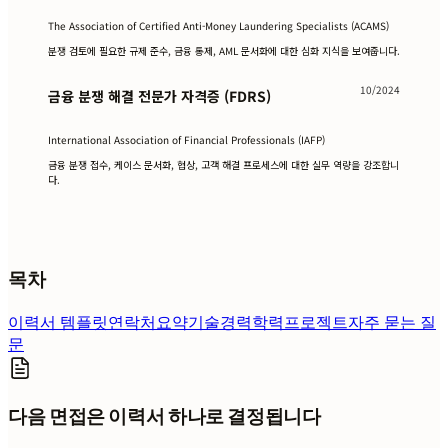
The Association of Certified Anti-Money Laundering Specialists (ACAMS)
분쟁 검토에 필요한 규제 준수, 금융 통제, AML 문서화에 대한 심화 지식을 보여줍니다.
10/2024
금융 분쟁 해결 전문가 자격증 (FDRS)
International Association of Financial Professionals (IAFP)
금융 분쟁 접수, 케이스 문서화, 협상, 고객 해결 프로세스에 대한 실무 역량을 강조합니
다.
목차
이력서 템플릿
연락처
요약
기술
경력
학력
프로젝트
자주 묻는 질
문
다음 면접은 이력서 하나로 결정됩니다