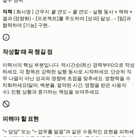
실무 경력
직책
| 회사명 | 근무지
월 연도 – 월 연도
- 실행 동사 + 맥락 +
결과 (정량화) - [프로젝트]를 주도하여 [성과] 달성... - [팀]과
협력하여 [기능] 구현...
작성할 때 꼭 챙길 점
이력서의 핵심 부분입니다. 역시간순(최신 경력부터)으로 작성
하세요. 각 항목은 강력한 실행 동사로 시작하세요. 단순히 직
무 나열이 아닌 성과와 영향에 초점을 맞추세요. 영향력을 수
치화하세요(달러, 백분율, 절약된 시간, 영향을 받은 사용자
수). 진행 상황과 증가하는 책임을 보여주세요.
피해야 할 표현
"~ 담당" 또는 "~ 업무를 맡음"과 같은 수동적인 표현을 피하세