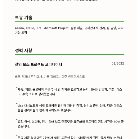
보유 기술
Asana, Trello, Jira, Microsoft Project, 갈등 해결, 이해관계자 관리, 팀 빌딩, 교차
기능 조정
경력 사항
01/2022
선임 보조 프로젝트 코디네이터
테크 컴퍼니 주식회사, 미국 캘리포니아주 샌프란시스코
•
제품, 지원, 운영팀의 주간 부서 간 회의를 조율하고 논의 내용을 담당자, 기한, 리스
크, 후속 조치로 정리했습니다.
•
Jira 대시보드와 상태 트래커를 관리해 차단된 작업, 릴리스 준비 상태, 다음 마일스
톤을 관리자들이 쉽게 파악하도록 했습니다.
•
요청 양식, 회의록, 정기 상태 보고 템플릿을 표준화해 프로젝트 행정 시간을 40% 줄
였습니다.
•
주요 제품 업데이트 2건에서 일정, 의존성 확인, 이해관계자 검토, 출시 당일 커뮤니