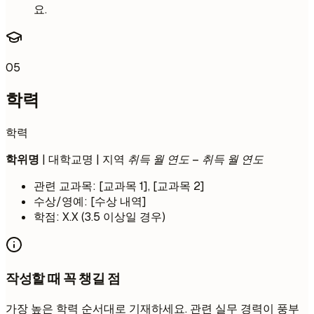
요.
05
학력
학력
학위명
| 대학교명 | 지역
취득 월 연도 – 취득 월 연도
관련 교과목: [교과목 1], [교과목 2]
수상/영예: [수상 내역]
학점: X.X (3.5 이상일 경우)
작성할 때 꼭 챙길 점
가장 높은 학력 순서대로 기재하세요. 관련 실무 경력이 풍부