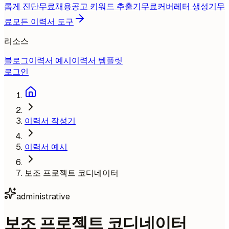
롭게 진단
무료
채용공고 키워드 추출기
무료
커버레터 생성기
무
료
모든 이력서 도구
리소스
블로그
이력서 예시
이력서 템플릿
로그인
이력서 작성기
이력서 예시
보조 프로젝트 코디네이터
administrative
보조 프로젝트 코디네이터