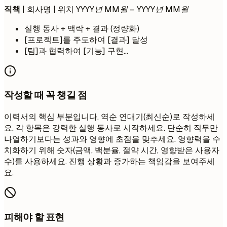
직책
| 회사명 | 위치
YYYY년 MM월 – YYYY년 MM월
실행 동사 + 맥락 + 결과 (정량화)
[프로젝트]를 주도하여 [결과] 달성
[팀]과 협력하여 [기능] 구현...
작성할 때 꼭 챙길 점
이력서의 핵심 부분입니다. 역순 연대기(최신순)로 작성하세
요. 각 항목은 강력한 실행 동사로 시작하세요. 단순히 직무만
나열하기보다는 성과와 영향에 초점을 맞추세요. 영향력을 수
치화하기 위해 숫자(금액, 백분율, 절약 시간, 영향받은 사용자
수)를 사용하세요. 진행 상황과 증가하는 책임감을 보여주세
요.
피해야 할 표현