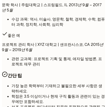
문학 학사 | 주립대학교 | 스프링필드, IL
2013년 9월 – 2017
년 5월
수강 과목: 역사, 미술사, 영문학, 철학, 경제학, 수학, 컴퓨
터 과학, 정치학, 사회학, 심리학
좋은 예
프로젝트 관리 학사 | XYZ 대학교 | 샌프란시스코, CA
2015년
9월 – 2019년 6월
관련 교과목: 프로젝트 기획 및 통제, 애자일 방법론, 프
로젝트 재무 관리
간단 팁
가장 높은 학력부터 기재하고 불필요한 세부 사항은 생
략하세요.
학점은 3.5 이상이거나 현재 구직 활동과 관련이 있는 경
우에만 포함하세요.
보조 프로젝트 코디네이터 직무와 직접적으로 관련된 교