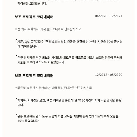
케이션을 조율했습니다.
06/2020 - 12/2021
보조 프로젝트 코디네이터
이전 회사 주식회사, 미국 캘리포니아주 샌프란시스코
•
제품, QA, 고객지원팀 간 반복되는 일정 충돌을 해결해 인수인계 지연을 30% 줄이는
데 기여했습니다.
•
신규 입사자를 위한 온보딩 가이드와 프로젝트 워크플로 체크리스트를 만들어 문서화
기준을 빠르게 익히도록 지원했습니다.
12/2018 - 05/2020
보조 프로젝트 코디네이터
스타트업 솔루션스 유한회사, 미국 캘리포니아주 샌프란시스코
•
회의록, 의사결정 로그, 액션 아이템을 통합해 월 약 20시간의 회의 시간을 절감했습
니다.
•
공통 프로젝트 관리 도구 도입과 기본 교육을 지원해 중복 업데이트와 추적 오류를
15% 줄였습니다.