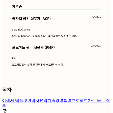
자격증
06/2025
애자일 공인 실무자 (ACP)
Scrum Alliance
Scrum, Kanban, Lean을 포함한 애자일 실무 및 방법론 인증.
03/2025
프로젝트 관리 전문가 (PMP)
PMI
프로젝트 관리 원칙 및 실무에 대한 포괄적인 인증.
목차
이력서 템플릿
연락처
요약
기술
경력
학력
프로젝트
자주 묻는 질
문