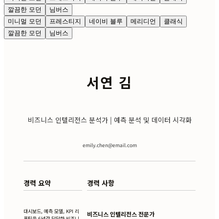
깔끔한 모던
님버스
미니멀 모던
프레스티지
네이비 블루
메리디언
클래식
깔끔한 모던
님버스
서연 김
비즈니스 인텔리전스 분석가 | 예측 분석 및 데이터 시각화
emily.chen@email.com
경력 요약
경력 사항
대시보드, 예측 모델, KPI 리
비즈니스 인텔리전스 전문가
포팅을 6년간 담당한 비즈니