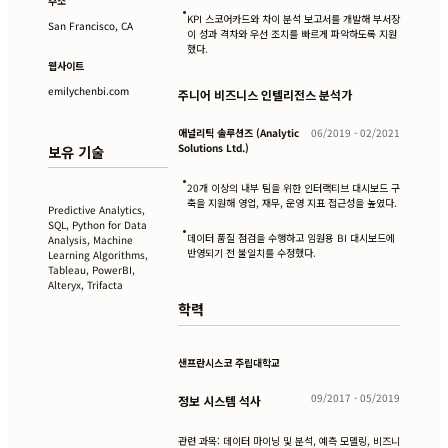
주소
•
KPI 스코어카드와 차이 분석 보고서를 개발해 부서장
San Francisco, CA
이 성과 격차와 우선 조치를 빠르게 파악하도록 지원
했다.
웹사이트
emilychenbi.com
주니어 비즈니스 인텔리전스 분석가
애널리틱 솔루션즈 (Analytic
06/2019 - 02/2021
Solutions Ltd.)
보유 기술
•
20개 이상의 내부 팀을 위한 인터랙티브 대시보드 구
축을 지원해 영업, 재무, 운영 지표 접근성을 높였다.
Predictive Analytics,
SQL, Python for Data
•
데이터 품질 점검을 수행하고 임원용 BI 대시보드에
Analysis, Machine
반영되기 전 불일치를 수정했다.
Learning Algorithms,
Tableau, PowerBI,
Alteryx, Trifacta
학력
샌프란시스코 주립대학교
09/2017 - 05/2019
정보 시스템 석사
관련 과목: 데이터 마이닝 및 분석, 예측 모델링, 비즈니