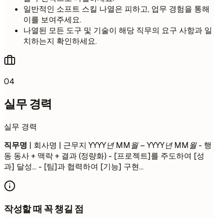
일반적인 소프트 스킬 나열은 피하고, 업무 경험을 통해
이를 보여주세요.
나열된 모든 도구 및 기술이 해당 직무의 요구 사항과 일
치하는지 확인하세요.
04
실무 경력
실무 경력
직무명
| 회사명 | 근무지
YYYY년 MM월 – YYYY년 MM월
- 행
동 동사 + 맥락 + 결과 (정량화) - [프로젝트]를 주도하여 [성
과] 달성... - [팀]과 협력하여 [기능] 구현...
작성할 때 꼭 챙길 점