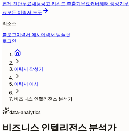
롭게 진단
무료
채용공고 키워드 추출기
무료
커버레터 생성기
무
료
모든 이력서 도구
리소스
블로그
이력서 예시
이력서 템플릿
로그인
이력서 작성기
이력서 예시
비즈니스 인텔리전스 분석가
data-analytics
비즈니스 인텔리전스 분석가