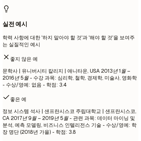
실전 예시
학력 사항에 대한 '하지 말아야 할 것'과 '해야 할 것'을 보여주
는 실질적인 예시
좋지 않은 예
문학사 | 유니버시티 칼리지 | 애니타운, USA
2013년 1월 –
2016년 5월
- 수강 과목: 심리학, 철학, 경제학, 미술사, 영화학
- 수상/영예: 없음 - 학점: 3.4
좋은 예
정보 시스템 석사 | 샌프란시스코 주립대학교 | 샌프란시스코,
CA
2017년 9월 – 2019년 5월
- 관련 과목: 데이터 마이닝 및
분석, 예측 모델링, 비즈니스 인텔리전스 기술 - 수상/영예: 학
장 명단 (2018년 가을) - 학점: 3.8