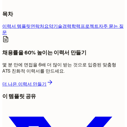
목차
이력서 템플릿
연락처
요약
기술
경력
학력
프로젝트
자주 묻는 질
문
채용률을 60% 높이는 이력서 만들기
몇 분 만에 면접을 6배 더 많이 받는 것으로 입증된 맞춤형
ATS 친화적 이력서를 만드세요.
더 나은 이력서 만들기
이 템플릿 공유