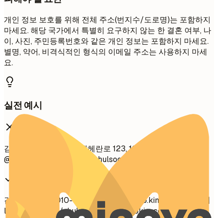
개인 정보 보호를 위해 전체 주소(번지수/도로명)는 포함하지
마세요. 해당 국가에서 특별히 요구하지 않는 한 결혼 여부, 나
이, 사진, 주민등록번호와 같은 개인 정보는 포함하지 마세요.
별명, 약어, 비격식적인 형식의 이메일 주소는 사용하지 마세
요.
실전 예시
좋지 않은 예
김철수 서울시 강남구 테헤란로 123, 101호 멋쟁이김철수
@naver.com github.com/chulsookim 미혼, 28세
좋은 예
김철수 | 서울 | 010-1234-5678 |
chulsoo.kim@email.com
|
linkedin.com/in/chulsookim | chulsookim.com