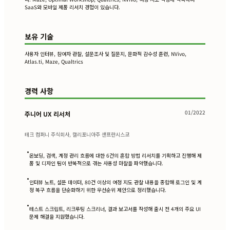
SaaS와 모바일 제품 리서치 경험이 있습니다.
보유 기술
사용자 인터뷰, 참여자 관찰, 설문조사 및 질문지, 문화적 감수성 훈련, NVivo,
Atlas.ti, Maze, Qualtrics
경력 사항
01/2022
주니어 UX 리서처
테크 컴퍼니 주식회사, 캘리포니아주 샌프란시스코
•
온보딩, 검색, 계정 관리 흐름에 대한 6건의 혼합 방법 리서치를 기획하고 진행해 제
품 및 디자인 팀이 반복적으로 겪는 사용성 마찰을 파악했습니다.
•
인터뷰 노트, 설문 데이터, 80건 이상의 여정 지도 관찰 내용을 종합해 로그인 및 계
정 복구 흐름을 단순화하기 위한 우선순위 제안으로 정리했습니다.
•
테스트 스크립트, 리크루팅 스크리너, 결과 보고서를 작성해 출시 전 4개의 주요 UI
문제 해결을 지원했습니다.