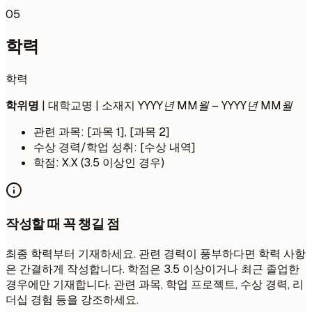
05
학력
학력
학위명
| 대학교명 | 소재지
YYYY년 MM월 – YYYY년 MM월
관련 과목: [과목 1], [과목 2]
수상 경력/학업 성취: [수상 내역]
학점: X.X (3.5 이상인 경우)
작성할 때 꼭 챙길 점
최종 학력부터 기재하세요. 관련 경력이 풍부하다면 학력 사항
은 간결하게 작성합니다. 학점은 3.5 이상이거나 최근 졸업한
경우에만 기재합니다. 관련 과목, 학업 프로젝트, 수상 경력, 리
더십 경험 등을 강조하세요.