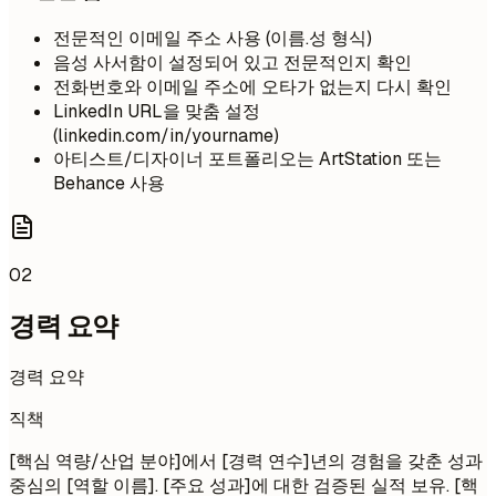
전문적인 이메일 주소 사용 (이름.성 형식)
음성 사서함이 설정되어 있고 전문적인지 확인
전화번호와 이메일 주소에 오타가 없는지 다시 확인
LinkedIn URL을 맞춤 설정
(linkedin.com/in/yourname)
아티스트/디자이너 포트폴리오는 ArtStation 또는
Behance 사용
02
경력 요약
경력 요약
직책
[핵심 역량/산업 분야]에서 [경력 연수]년의 경험을 갖춘 성과
중심의 [역할 이름]. [주요 성과]에 대한 검증된 실적 보유. [핵