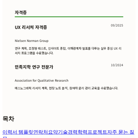
자격증
09/2025
UX 리서처 자격증
Nielsen Norman Group
연구 계획, 조정형 테스트, 인사이트 종합, 이해관계자 발표를 다루는 실무 중심 UX 리
서치 프로그램을 수료했습니다.
10/2024
민족지학 연구 전문가
Association for Qualitative Research
에스노그래픽 리서치 계획, 현장 노트 분석, 참여자 윤리 관리 교육을 수료했습니다.
목차
이력서 템플릿
연락처
요약
기술
경력
학력
프로젝트
자주 묻는 질