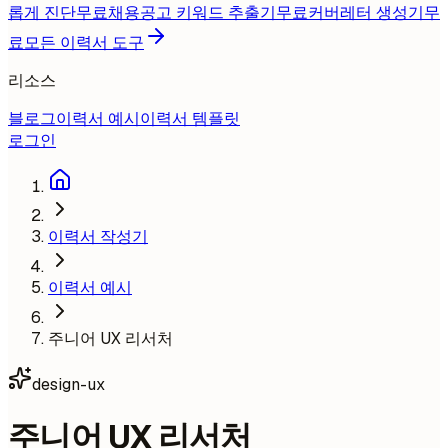
롭게 진단
무료
채용공고 키워드 추출기
무료
커버레터 생성기
무
료
모든 이력서 도구
리소스
블로그
이력서 예시
이력서 템플릿
로그인
이력서 작성기
이력서 예시
주니어 UX 리서처
design-ux
주니어 UX 리서처