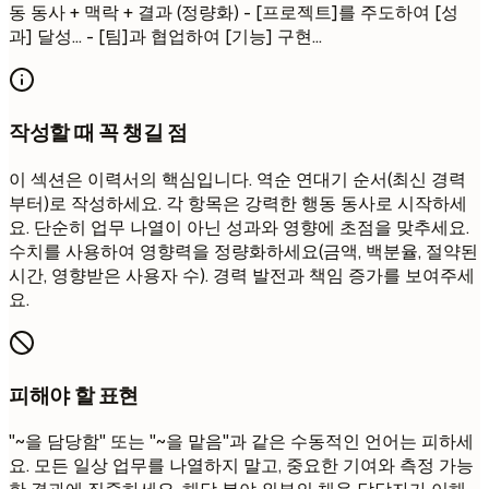
동 동사 + 맥락 + 결과 (정량화) - [프로젝트]를 주도하여 [성
과] 달성... - [팀]과 협업하여 [기능] 구현...
작성할 때 꼭 챙길 점
이 섹션은 이력서의 핵심입니다. 역순 연대기 순서(최신 경력
부터)로 작성하세요. 각 항목은 강력한 행동 동사로 시작하세
요. 단순히 업무 나열이 아닌 성과와 영향에 초점을 맞추세요.
수치를 사용하여 영향력을 정량화하세요(금액, 백분율, 절약된
시간, 영향받은 사용자 수). 경력 발전과 책임 증가를 보여주세
요.
피해야 할 표현
"~을 담당함" 또는 "~을 맡음"과 같은 수동적인 언어는 피하세
요. 모든 일상 업무를 나열하지 말고, 중요한 기여와 측정 가능