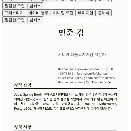
깔끔한 모던
님버스
프레스티지
네이비 블루
미니멀 모던
메리디언
클래식
깔끔한 모던
님버스
민준 김
시니어 애플리케이션 개발자
thomas.miller@example.com
| +1 (503)
456-7890 | linkedin.com/in/thomas-
miller-developer | github.com/tmillerdev |
thomas-miller.dev | San Francisco, CA
경력 요약
Java, Spring Boot, 클라우드 네이티브 서비스 개발 경력 8년 이상의 애플리
케이션 개발자입니다. 실시간 결제 플랫폼 개발에서 교차 기능 팀을 이끌어 거
래 처리 시간을 30% 이상 단축했습니다. Docker, Kubernetes,
PostgreSQL, 자동화 테스트, 마이크로서비스 아키텍처에 강점이 있습니다.
경력 사항