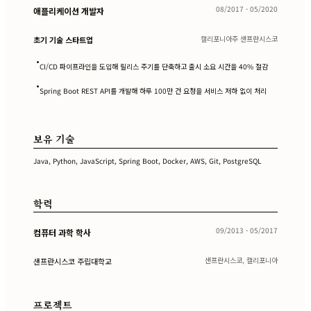
08/2017 - 05/2020
애플리케이션 개발자
캘리포니아주 샌프란시스코
초기 기술 스타트업
•
CI/CD 파이프라인을 도입해 릴리스 주기를 단축하고 출시 소요 시간을 40% 절감
•
Spring Boot REST API를 개발해 하루 100만 건 요청을 서비스 저하 없이 처리
보유 기술
Java, Python, JavaScript, Spring Boot, Docker, AWS, Git, PostgreSQL
학력
09/2013 - 05/2017
컴퓨터 과학 학사
샌프란시스코, 캘리포니아
샌프란시스코 주립대학교
프로젝트