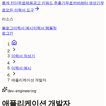
롭게 진단
무료
채용공고 키워드 추출기
무료
커버레터 생성기
무
료
모든 이력서 도구
리소스
블로그
이력서 예시
이력서 템플릿
로그인
이력서 작성기
이력서 예시
애플리케이션 개발자
dev-engineering
애플리케이션 개발자