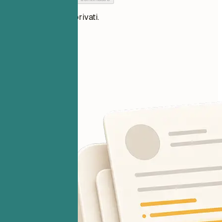
I tuoi file restano privati.