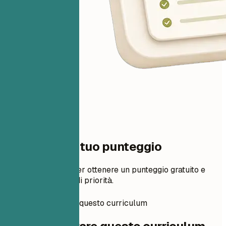
Un passo dal tuo punteggio
Aggiungi il tuo CV per ottenere un punteggio gratuito e
modifiche in ordine di priorità.
Come preparare questo curriculum