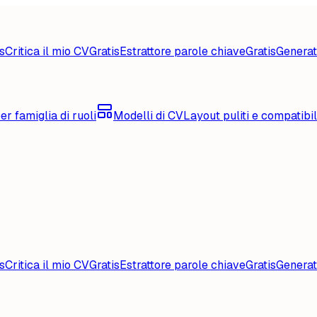
s
Critica il mio CV
Gratis
Estrattore parole chiave
Gratis
Generat
er famiglia di ruoli
Modelli di CV
Layout puliti e compatibi
s
Critica il mio CV
Gratis
Estrattore parole chiave
Gratis
Generat