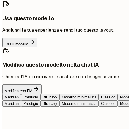
Usa questo modello
Aggiungi la tua esperienza e rendi tuo questo layout.
Usa il modello
Modifica questo modello nella chat IA
Chiedi all’IA di riscrivere e adattare con te ogni sezione.
Modifica con l’IA
Meridian
Prestigio
Blu navy
Moderno minimalista
Classico
Moder
Meridian
Prestigio
Blu navy
Moderno minimalista
Classico
Moder