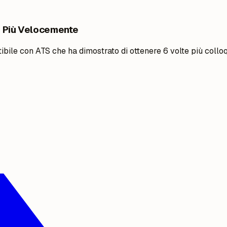
% Più Velocemente
bile con ATS che ha dimostrato di ottenere 6 volte più colloq