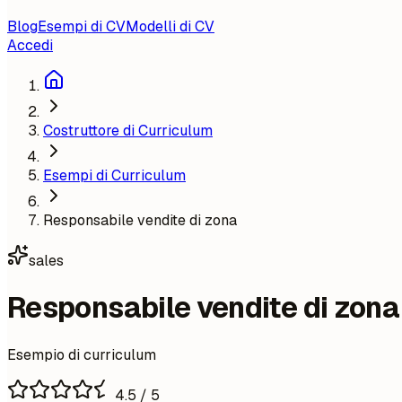
Blog
Esempi di CV
Modelli di CV
Accedi
Costruttore di Curriculum
Esempi di Curriculum
Responsabile vendite di zona
sales
Responsabile vendite di zona
Esempio di curriculum
4.5
/ 5