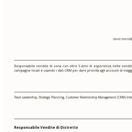
david.morris
Responsabile vendite di zona con oltre 5 anni di esperienza nelle vendi
campagne locali e usando i dati CRM per dare priorità agli account di magg
Team Leadership, Strategic Planning, Customer Relationship Management (CRM) Integra
Responsabile Vendite di Distretto