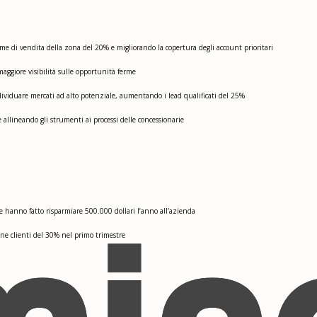
me di vendita della zona del 20% e migliorando la copertura degli account prioritari
aggiore visibilità sulle opportunità ferme
dividuare mercati ad alto potenziale, aumentando i lead qualificati del 25%
 allineando gli strumenti ai processi delle concessionarie
e hanno fatto risparmiare 500.000 dollari l’anno all’azienda
ne clienti del 30% nel primo trimestre