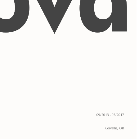
09/2013 - 05/2017
Corvallis, OR