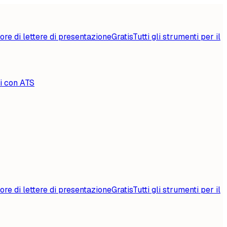
ore di lettere di presentazione
Gratis
Tutti gli strumenti per il
li con ATS
ore di lettere di presentazione
Gratis
Tutti gli strumenti per il