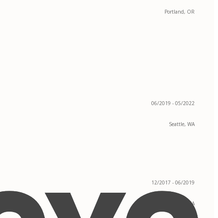
Portland, OR
06/2019 - 05/2022
Seattle, WA
12/2017 - 06/2019
Sacramento, CA