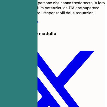
Unisciti a migliaia di persone che hanno trasformato la loro
carriera con curriculum potenziati dall'IA che superano
l'ATS e impressionano i responsabili delle assunzioni.
Inizia a creare ora
Condividi questo modello