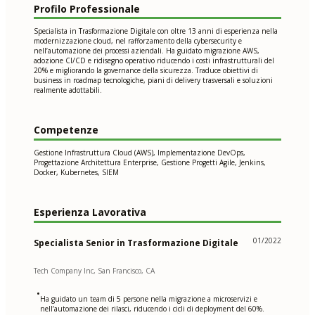
Profilo Professionale
Specialista in Trasformazione Digitale con oltre 13 anni di esperienza nella
modernizzazione cloud, nel rafforzamento della cybersecurity e
nell’automazione dei processi aziendali. Ha guidato migrazione AWS,
adozione CI/CD e ridisegno operativo riducendo i costi infrastrutturali del
20% e migliorando la governance della sicurezza. Traduce obiettivi di
business in roadmap tecnologiche, piani di delivery trasversali e soluzioni
realmente adottabili.
Competenze
Gestione Infrastruttura Cloud (AWS), Implementazione DevOps,
Progettazione Architettura Enterprise, Gestione Progetti Agile, Jenkins,
Docker, Kubernetes, SIEM
Esperienza Lavorativa
01/2022
Specialista Senior in Trasformazione Digitale
Tech Company Inc, San Francisco, CA
•
Ha guidato un team di 5 persone nella migrazione a microservizi e
nell’automazione dei rilasci, riducendo i cicli di deployment del 60%.