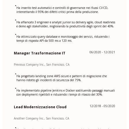
•
Ha inserito test automatici e controlli di governance nei flussi CI/CD,
intercettando il 95% dei difetti critici prima della produzione.
•
Ha affiancato 3 engineer e analyst junior su delivery agile, cloud readiness
e demo agli stakeholder, migliorando la produttività degli sprint del 40%.
•
Ha ottimizzato query database e monitoraggio dei servizi, riducendo i
tempi di risposta API da 500 ms a 120 ms.
06/2020 - 12/2021
Manager Trasformazione IT
Previous Company Inc., San Francisco, CA
•
Ha progettato landing zone AWS sicure e pattern di migrazione che
hanno ridotto gli incidenti di sicurezza del 75%.
•
Ha implementato pipeline Jenkins e Docker sostituendo passaggi manuali
con deployment ripetibili e riducendo i tempi di rilascio del 30%.
12/2018 - 05/2020
Lead Modernizzazione Cloud
Another Company Inc., San Francisco, CA
•