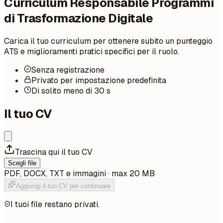
Curriculum Responsabile Programmi
di Trasformazione Digitale
Carica il tuo curriculum per ottenere subito un punteggio
ATS e miglioramenti pratici specifici per il ruolo.
Senza registrazione
Privato per impostazione predefinita
Di solito meno di 30 s
Il tuo CV
Trascina qui il tuo CV
Scegli file
PDF, DOCX, TXT e immagini · max 20 MB
Aggiungi il tuo CV per continuare
I tuoi file restano privati.