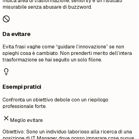
Indica area di trasformazione, seniority e un risultato
misurabile senza abusare di buzzword.
Da evitare
Evita frasi vaghe come “guidare l’innovazione” se non
spieghi cosa è cambiato. Non prenderti merito dell’intera
trasformazione se hai seguito un solo filone.
Esempi pratici
Confronta un obiettivo debole con un riepilogo
professionale forte.
Meglio evitare
Obiettivo: Sono un individuo laborioso alla ricerca di una
posizione di IT Manager dove posso imparare cose nuove