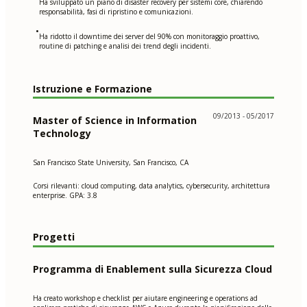
Ha sviluppato un piano di disaster recovery per sistemi core, chiarendo
responsabilità, fasi di ripristino e comunicazioni.
•
Ha ridotto il downtime dei server del 90% con monitoraggio proattivo,
routine di patching e analisi dei trend degli incidenti.
Istruzione e Formazione
09/2013 - 05/2017
Master of Science in Information
Technology
San Francisco State University, San Francisco, CA
Corsi rilevanti: cloud computing, data analytics, cybersecurity, architettura
enterprise. GPA: 3.8
Progetti
Programma di Enablement sulla Sicurezza Cloud
Ha creato workshop e checklist per aiutare engineering e operations ad