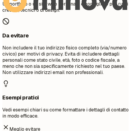
Un portfolio o un sito web personale è consigliato per ruoli
creativi, tecnici o di design.
Da evitare
Non includere il tuo indirizzo fisico completo (via/numero
civico) per motivi di privacy. Evita di includere dettagli
personali come stato civile, età, foto o codice fiscale, a
meno che non sia specificamente richiesto nel tuo paese.
Non utilizzare indirizzi email non professionali.
Esempi pratici
Vedi esempi chiari su come formattare i dettagli di contatto
in modo efficace.
Meglio evitare