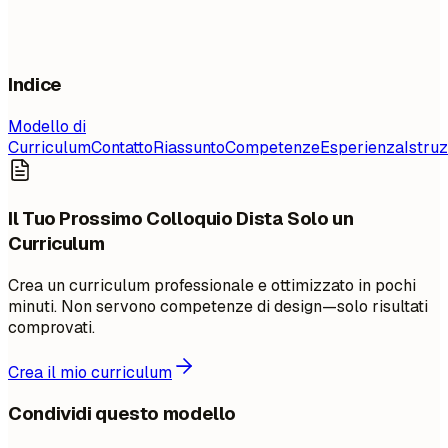
Indice
Modello di
Curriculum
Contatto
Riassunto
Competenze
Esperienza
Istru
Il Tuo Prossimo Colloquio Dista Solo un
Curriculum
Crea un curriculum professionale e ottimizzato in pochi
minuti. Non servono competenze di design—solo risultati
comprovati.
Crea il mio curriculum
Condividi questo modello