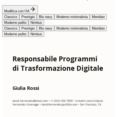
Modifica con l’IA
Classico
Prestigio
Blu navy
Moderno minimalista
Meridian
Moderno pulito
Nimbus
Classico
Prestigio
Blu navy
Moderno minimalista
Meridian
Moderno pulito
Nimbus
Responsabile Programmi
di Trasformazione Digitale
Giulia Rossi
david.hernandez@email.com
• +1 (503) 456-7890 • linkedin.com/in/david-
hernandez-itmanager • davidhernandezportfolio.com • San Francisco, CA