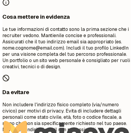
Cosa mettere in evidenza
Le tue informazioni di contatto sono la prima sezione che i
recruiter vedono. Mantienile concise e professionali.
Assicurati che il tuo indirizzo email sia appropriato (es.
nome.cognome@email.com
). Includi il tuo profilo LinkedIn
per una visione completa del tuo percorso professionale.
Un portfolio o un sito web personale è consigliato per ruoli
creativi, tecnici o di design.
Da evitare
Non includere l'indirizzo fisico completo (via/numero
civico) per motivi di privacy. Evita di includere dettagli
personali come stato civile, età, foto o codice fiscale, a
meno che non sia specificamente richiesto nel tuo paese.
Non usare indirizzi email non professionali.