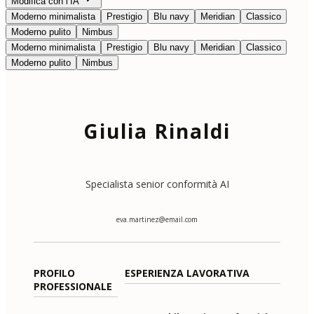
Modifica con l’IA
Moderno minimalista
Prestigio
Blu navy
Meridian
Classico
Moderno pulito
Nimbus
Moderno minimalista
Prestigio
Blu navy
Meridian
Classico
Moderno pulito
Nimbus
Giulia Rinaldi
Specialista senior conformità AI
eva.martinez@email.com
PROFILO
ESPERIENZA LAVORATIVA
PROFESSIONALE