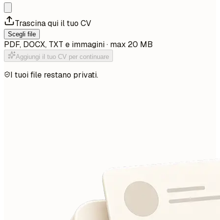
Trascina qui il tuo CV
Scegli file
PDF, DOCX, TXT e immagini · max 20 MB
Aggiungi il tuo CV per continuare
I tuoi file restano privati.