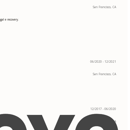
San Francisco, CA
al e recovery.
06/2020 - 12/2021
San Francisco, CA
12/2017 - 06/2020
San Francisco, CA