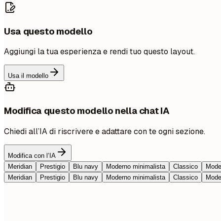
Usa questo modello
Aggiungi la tua esperienza e rendi tuo questo layout.
Usa il modello
Modifica questo modello nella chat IA
Chiedi all’IA di riscrivere e adattare con te ogni sezione.
Modifica con l’IA
Meridian
Prestigio
Blu navy
Moderno minimalista
Classico
Moder
Meridian
Prestigio
Blu navy
Moderno minimalista
Classico
Moder