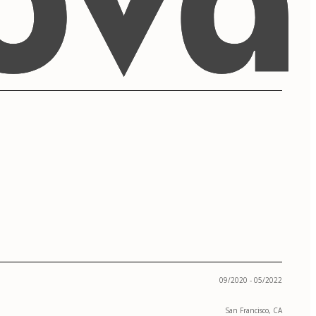
09/2020 - 05/2022
San Francisco, CA