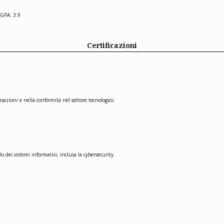
 GPA: 3.9
Certificazioni
nsazioni e nella conformità nel settore tecnologico.
 dei sistemi informativi, inclusa la cybersecurity.