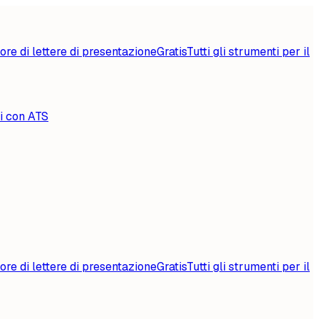
ore di lettere di presentazione
Gratis
Tutti gli strumenti per il
li con ATS
ore di lettere di presentazione
Gratis
Tutti gli strumenti per il