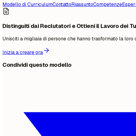
Modello di Curriculum
Contatto
Riassunto
Competenze
Esper
Distinguiti dai Reclutatori e Ottieni il Lavoro dei T
Unisciti a migliaia di persone che hanno trasformato la loro
Inizia a creare ora
Condividi questo modello