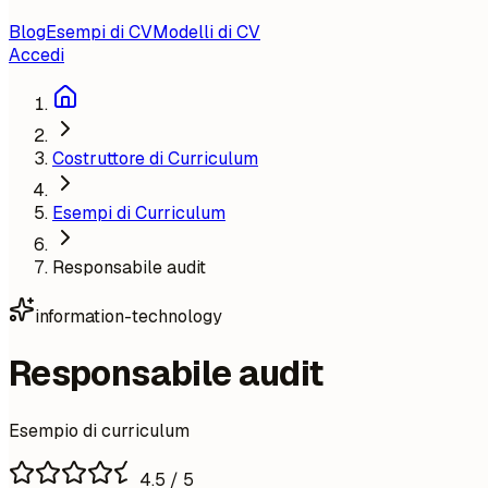
Blog
Esempi di CV
Modelli di CV
Accedi
Costruttore di Curriculum
Esempi di Curriculum
Responsabile audit
information-technology
Responsabile audit
Esempio di curriculum
4.5
/ 5