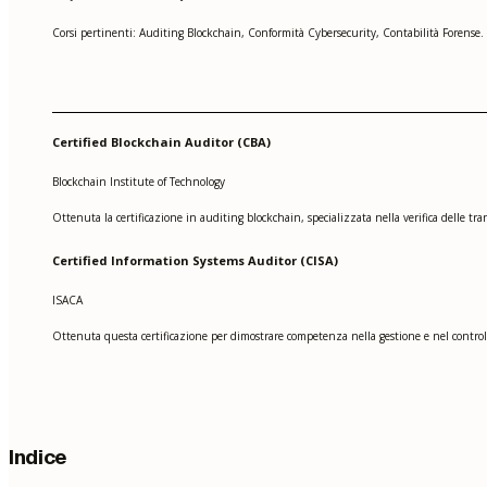
Corsi pertinenti: Auditing Blockchain, Conformità Cybersecurity, Contabilità Forense.
Certified Blockchain Auditor (CBA)
Blockchain Institute of Technology
Ottenuta la certificazione in auditing blockchain, specializzata nella verifica delle tra
Certified Information Systems Auditor (CISA)
ISACA
Ottenuta questa certificazione per dimostrare competenza nella gestione e nel controllo
Indice