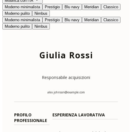
Modifica con l’IA
Moderno minimalista
Prestigio
Blu navy
Meridian
Classico
Moderno pulito
Nimbus
Moderno minimalista
Prestigio
Blu navy
Meridian
Classico
Moderno pulito
Nimbus
Giulia Rossi
Responsabile acquisizioni
alex.johnson@example.com
PROFILO
ESPERIENZA LAVORATIVA
PROFESSIONALE