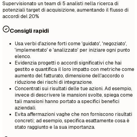
Supervisionato un team di 5 analisti nella ricerca di
potenziali target di acquisizione, aumentando il flusso di
accordi del 20%
Consigli rapidi
Usa verbi d'azione forti come 'guidato', 'negoziato',
'implementato' e 'analizzato' per iniziare ogni punto
elenco.
Evidenzia progetti o accordi significativi che hai
gestito e quantifica il loro impatto con metriche come
aumento del fatturato, dimensione dell'accordo o
riduzione dei rischi di integrazione.
Concentrati sui risultati delle tue azioni. Ad esempio,
invece di descrivere le mansioni svolte, spiega come
tali mansioni hanno portato a specifici benefici
aziendali.
Evita affermazioni vaghe che non forniscono risultati
concreti; ad esempio, specifica esattamente cosa è
stato raggiunto e la sua importanza.