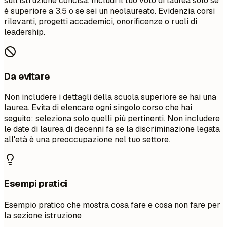
sull'istruzione concisa. Includi il tuo voto di laurea solo se
è superiore a 3.5 o se sei un neolaureato. Evidenzia corsi
rilevanti, progetti accademici, onorificenze o ruoli di
leadership.
Da evitare
Non includere i dettagli della scuola superiore se hai una
laurea. Evita di elencare ogni singolo corso che hai
seguito; seleziona solo quelli più pertinenti. Non includere
le date di laurea di decenni fa se la discriminazione legata
all'età è una preoccupazione nel tuo settore.
Esempi pratici
Esempio pratico che mostra cosa fare e cosa non fare per
la sezione istruzione