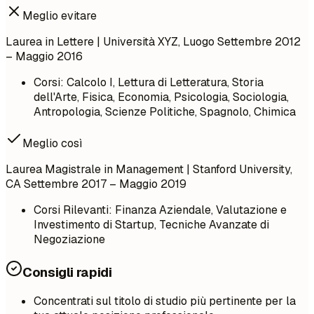
Meglio evitare
Laurea in Lettere | Università XYZ, Luogo Settembre 2012
– Maggio 2016
Corsi: Calcolo I, Lettura di Letteratura, Storia
dell'Arte, Fisica, Economia, Psicologia, Sociologia,
Antropologia, Scienze Politiche, Spagnolo, Chimica
Meglio così
Laurea Magistrale in Management | Stanford University,
CA Settembre 2017 – Maggio 2019
Corsi Rilevanti: Finanza Aziendale, Valutazione e
Investimento di Startup, Tecniche Avanzate di
Negoziazione
Consigli rapidi
Concentrati sul titolo di studio più pertinente per la