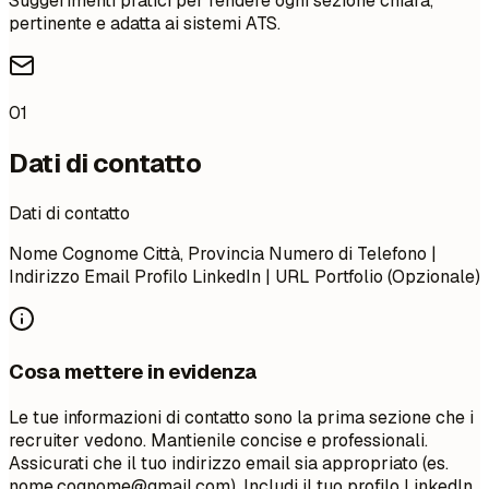
Suggerimenti pratici per rendere ogni sezione chiara,
pertinente e adatta ai sistemi ATS.
01
Dati di contatto
Dati di contatto
Nome Cognome Città, Provincia Numero di Telefono |
Indirizzo Email Profilo LinkedIn | URL Portfolio (Opzionale)
Cosa mettere in evidenza
Le tue informazioni di contatto sono la prima sezione che i
recruiter vedono. Mantienile concise e professionali.
Assicurati che il tuo indirizzo email sia appropriato (es.
nome.cognome@gmail.com
). Includi il tuo profilo LinkedIn