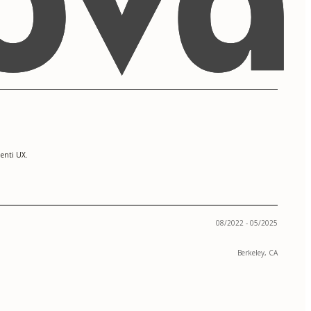
menti UX.
08/2022 - 05/2025
Berkeley, CA