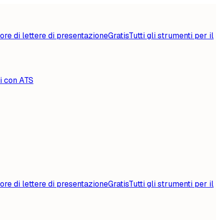
ore di lettere di presentazione
Gratis
Tutti gli strumenti per il
li con ATS
ore di lettere di presentazione
Gratis
Tutti gli strumenti per il