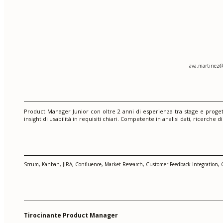
ava.martinez
Product Manager Junior con oltre 2 anni di esperienza tra stage e progett
insight di usabilità in requisiti chiari. Competente in analisi dati, ricer
Scrum, Kanban, JIRA, Confluence, Market Research, Customer Feedback Integration, Cr
Tirocinante Product Manager