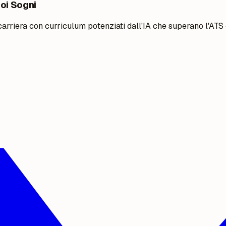
uoi Sogni
 carriera con curriculum potenziati dall'IA che superano l'ATS