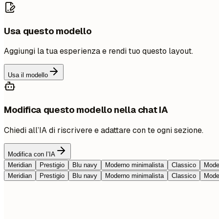
Usa questo modello
Aggiungi la tua esperienza e rendi tuo questo layout.
Usa il modello
Modifica questo modello nella chat IA
Chiedi all’IA di riscrivere e adattare con te ogni sezione.
Modifica con l’IA
Meridian
Prestigio
Blu navy
Moderno minimalista
Classico
Moder
Meridian
Prestigio
Blu navy
Moderno minimalista
Classico
Moder