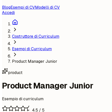
Blog
Esempi di CV
Modelli di CV
Accedi
Costruttore di Curriculum
Esempi di Curriculum
Product Manager Junior
product
Product Manager Junior
Esempio di curriculum
4.5
/ 5