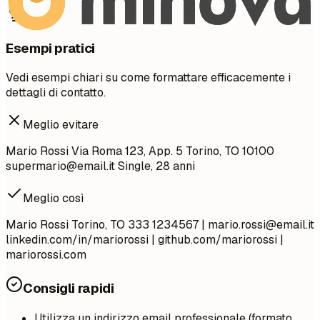
Esempi pratici
Vedi esempi chiari su come formattare efficacemente i
dettagli di contatto.
Meglio evitare
Mario Rossi Via Roma 123, App. 5 Torino, TO 10100
supermario@email.it
Single, 28 anni
Meglio così
Mario Rossi Torino, TO 333 1234567 |
mario.rossi@email.it
linkedin.com/in/mariorossi | github.com/mariorossi |
mariorossi.com
Consigli rapidi
Utilizza un indirizzo email professionale (formato