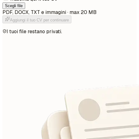
Scegli file
PDF, DOCX, TXT e immagini · max 20 MB
Aggiungi il tuo CV per continuare
I tuoi file restano privati.