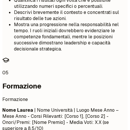
Quantifica i risultati ogni volta che è possibile
utilizzando numeri specifici o percentuali.
Descrivi brevemente il contesto e concentrati sul
risultato delle tue azioni.
Mostra una progressione nella responsabilità nel
tempo. I ruoli iniziali dovrebbero evidenziare le
competenze fondamentali, mentre le posizioni
successive dimostrano leadership e capacità
decisionale strategica.
05
Formazione
Formazione
Nome Laurea
| Nome Università | Luogo
Mese Anno –
Mese Anno
- Corsi Rilevanti: [Corso 1], [Corso 2] -
Onori/Premi: [Nome Premio] - Media Voti: X.X (se
superiore a 8.5/10)