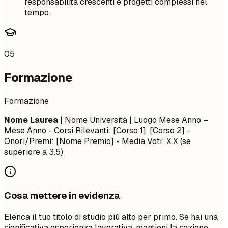
responsabilità crescenti e progetti complessi nel
tempo.
05
Formazione
Formazione
Nome Laurea
| Nome Università | Luogo
Mese Anno –
Mese Anno
- Corsi Rilevanti: [Corso 1], [Corso 2] -
Onori/Premi: [Nome Premio] - Media Voti: X.X (se
superiore a 3.5)
Cosa mettere in evidenza
Elenca il tuo titolo di studio più alto per primo. Se hai una
significativa esperienza lavorativa, mantieni la sezione