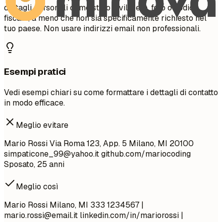
dettagli personali come stato civile, età, foto o codice
fiscale, a meno che non sia specificamente richiesto nel
tuo paese. Non usare indirizzi email non professionali.
Esempi pratici
Vedi esempi chiari su come formattare i dettagli di contatto
in modo efficace.
Meglio evitare
Mario Rossi Via Roma 123, App. 5 Milano, MI 20100
simpaticone_99@yahoo.it
github.com/mariocoding
Sposato, 25 anni
Meglio così
Mario Rossi Milano, MI 333 1234567 |
mario.rossi@email.it
linkedin.com/in/mariorossi |