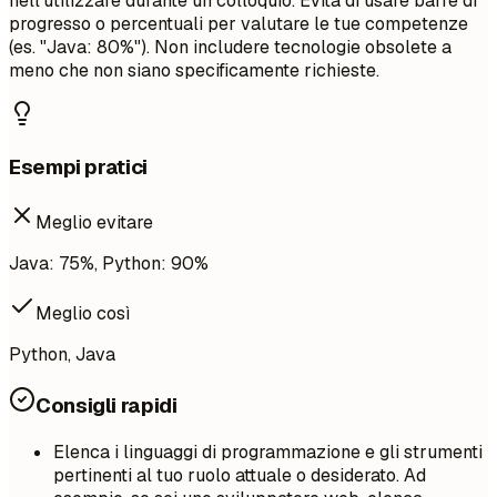
nell'utilizzare durante un colloquio. Evita di usare barre di
progresso o percentuali per valutare le tue competenze
(es. "Java: 80%"). Non includere tecnologie obsolete a
meno che non siano specificamente richieste.
Esempi pratici
Meglio evitare
Java: 75%, Python: 90%
Meglio così
Python, Java
Consigli rapidi
Elenca i linguaggi di programmazione e gli strumenti
pertinenti al tuo ruolo attuale o desiderato. Ad