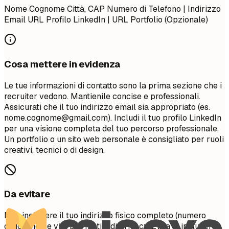
Nome Cognome Città, CAP Numero di Telefono | Indirizzo
Email URL Profilo LinkedIn | URL Portfolio (Opzionale)
Cosa mettere in evidenza
Le tue informazioni di contatto sono la prima sezione che i
recruiter vedono. Mantienile concise e professionali.
Assicurati che il tuo indirizzo email sia appropriato (es.
nome.cognome@gmail.com
). Includi il tuo profilo LinkedIn
per una visione completa del tuo percorso professionale.
Un portfolio o un sito web personale è consigliato per ruoli
creativi, tecnici o di design.
Da evitare
Non includere il tuo indirizzo fisico completo (numero
civico/nome via) per motivi di privacy. Evita di includere