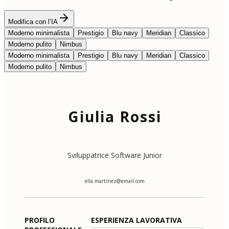
Modifica con l’IA
Moderno minimalista
Prestigio
Blu navy
Meridian
Classico
Moderno pulito
Nimbus
Moderno minimalista
Prestigio
Blu navy
Meridian
Classico
Moderno pulito
Nimbus
Giulia Rossi
Sviluppatrice Software Junior
ella.martinez@email.com
PROFILO
ESPERIENZA LAVORATIVA