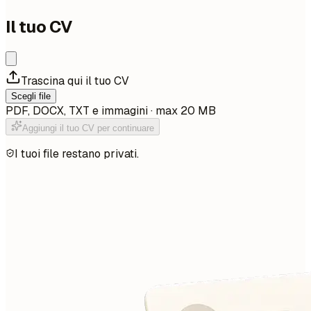
Il tuo CV
Trascina qui il tuo CV
Scegli file
PDF, DOCX, TXT e immagini · max 20 MB
Aggiungi il tuo CV per continuare
I tuoi file restano privati.