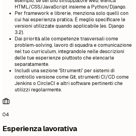
esempio, se sei uno sviluppatore web, elenca
HTML/CSS/JavaScript insieme a Python/Django.
Per framework e librerie, menziona solo quelli con
cui hai esperienza pratica. È meglio specificare le
versioni utilizzate quando applicabile (es. Django
3.2).
Dai priorità alle competenze trasversali come
problem-solving, lavoro di squadra e comunicazione
nel tuo curriculum, integrandole nelle descrizioni
delle tue esperienze piuttosto che elencarle
separatamente.
Includi una sezione 'Strumenti' per sistemi di
controllo versione come Git, strumenti CI/CD come
Jenkins o CircleCI e altri software pertinenti che
utilizzi regolarmente.
04
Esperienza lavorativa