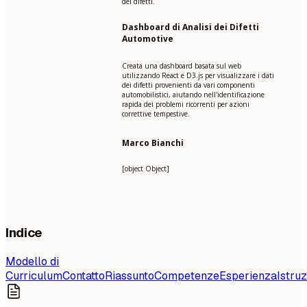
dei difetti.
Dashboard di Analisi dei Difetti
Automotive
Creata una dashboard basata sul web
utilizzando React e D3.js per visualizzare i dati
dei difetti provenienti da vari componenti
automobilistici, aiutando nell'identificazione
rapida dei problemi ricorrenti per azioni
correttive tempestive.
Marco Bianchi
[object Object]
Indice
Modello di
Curriculum
Contatto
Riassunto
Competenze
Esperienza
Istru