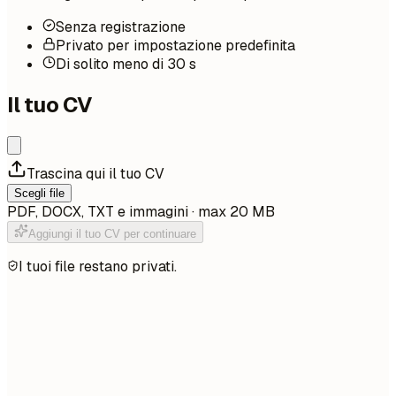
Senza registrazione
Privato per impostazione predefinita
Di solito meno di 30 s
Il tuo CV
Trascina qui il tuo CV
Scegli file
PDF, DOCX, TXT e immagini · max 20 MB
Aggiungi il tuo CV per continuare
I tuoi file restano privati.