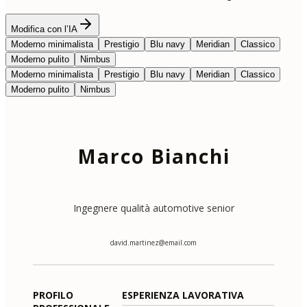
Modifica con l’IA
Moderno minimalista
Prestigio
Blu navy
Meridian
Classico
Moderno pulito
Nimbus
Moderno minimalista
Prestigio
Blu navy
Meridian
Classico
Moderno pulito
Nimbus
Marco Bianchi
Ingegnere qualità automotive senior
david.martinez@email.com
PROFILO
ESPERIENZA LAVORATIVA