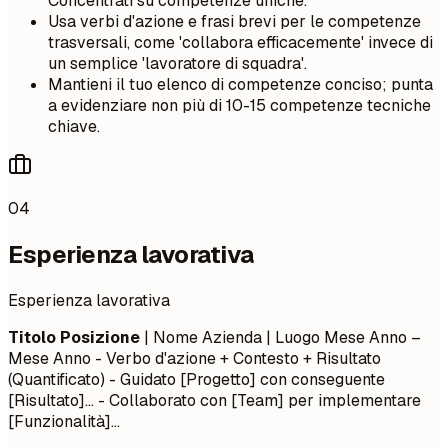
Concentrati su competenze uniche.
Usa verbi d'azione e frasi brevi per le competenze
trasversali, come 'collabora efficacemente' invece di
un semplice 'lavoratore di squadra'.
Mantieni il tuo elenco di competenze conciso; punta
a evidenziare non più di 10-15 competenze tecniche
chiave.
04
Esperienza lavorativa
Esperienza lavorativa
Titolo Posizione
| Nome Azienda | Luogo
Mese Anno –
Mese Anno
- Verbo d'azione + Contesto + Risultato
(Quantificato) - Guidato [Progetto] con conseguente
[Risultato]... - Collaborato con [Team] per implementare
[Funzionalità]...