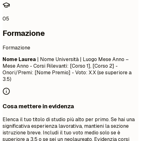
05
Formazione
Formazione
Nome Laurea
| Nome Università | Luogo
Mese Anno –
Mese Anno
- Corsi Rilevanti: [Corso 1], [Corso 2] -
Onori/Premi: [Nome Premio] - Voto: X.X (se superiore a
3.5)
Cosa mettere in evidenza
Elenca il tuo titolo di studio più alto per primo. Se hai una
significativa esperienza lavorativa, mantieni la sezione
istruzione breve. Includi il tuo voto medio solo se è
superiore a 3.5 o se sei un neolaureato. Evidenzia corsi