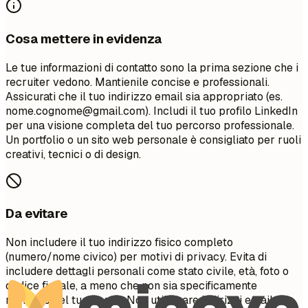
Cosa mettere in evidenza
Le tue informazioni di contatto sono la prima sezione che i
recruiter vedono. Mantienile concise e professionali.
Assicurati che il tuo indirizzo email sia appropriato (es.
nome.cognome@gmail.com
). Includi il tuo profilo LinkedIn
per una visione completa del tuo percorso professionale.
Un portfolio o un sito web personale è consigliato per ruoli
creativi, tecnici o di design.
Da evitare
Non includere il tuo indirizzo fisico completo
(numero/nome civico) per motivi di privacy. Evita di
includere dettagli personali come stato civile, età, foto o
codice fiscale, a meno che non sia specificamente
richiesto nel tuo paese. Non utilizzare indirizzi email non