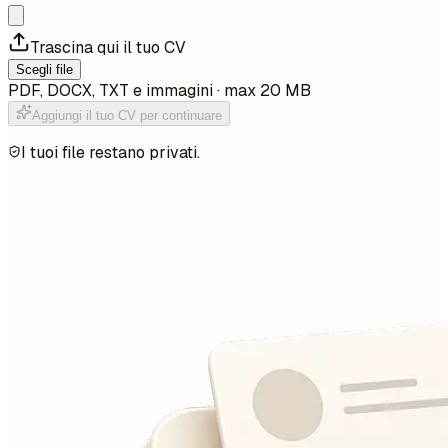
Trascina qui il tuo CV
Scegli file
PDF, DOCX, TXT e immagini · max 20 MB
Aggiungi il tuo CV per continuare
I tuoi file restano privati.