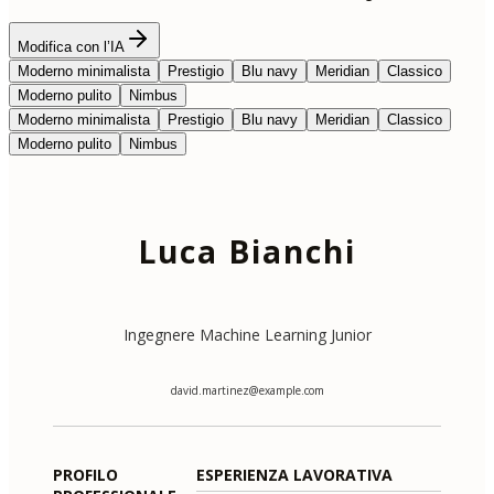
Modifica con l’IA
Moderno minimalista
Prestigio
Blu navy
Meridian
Classico
Moderno pulito
Nimbus
Moderno minimalista
Prestigio
Blu navy
Meridian
Classico
Moderno pulito
Nimbus
Luca Bianchi
Ingegnere Machine Learning Junior
david.martinez@example.com
PROFILO
ESPERIENZA LAVORATIVA