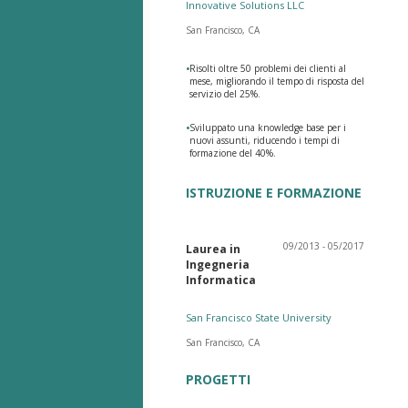
Innovative Solutions LLC
San Francisco, CA
•
Risolti oltre 50 problemi dei clienti al
mese, migliorando il tempo di risposta del
servizio del 25%.
•
Sviluppato una knowledge base per i
nuovi assunti, riducendo i tempi di
formazione del 40%.
ISTRUZIONE E FORMAZIONE
09/2013 - 05/2017
Laurea in
Ingegneria
Informatica
San Francisco State University
San Francisco, CA
PROGETTI