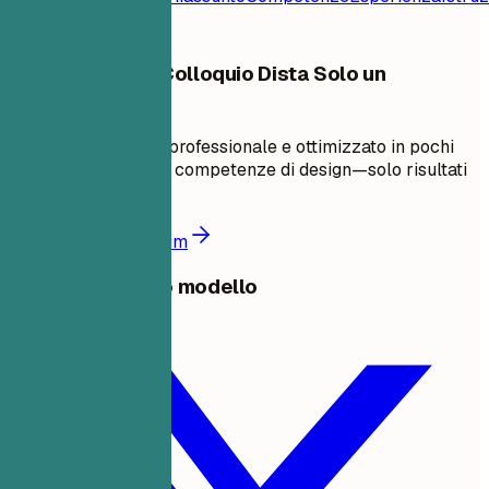
Il Tuo Prossimo Colloquio Dista Solo un
Curriculum
Crea un curriculum professionale e ottimizzato in pochi
minuti. Non servono competenze di design—solo risultati
comprovati.
Crea il mio curriculum
Condividi questo modello