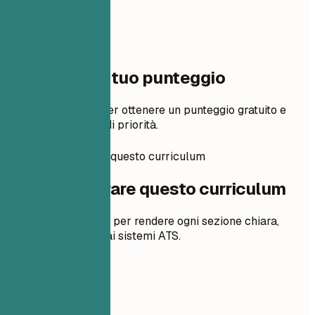
Un passo dal tuo punteggio
Aggiungi il tuo CV per ottenere un punteggio gratuito e
modifiche in ordine di priorità.
Come preparare questo curriculum
Come preparare questo curriculum
Suggerimenti pratici per rendere ogni sezione chiara,
pertinente e adatta ai sistemi ATS.
01