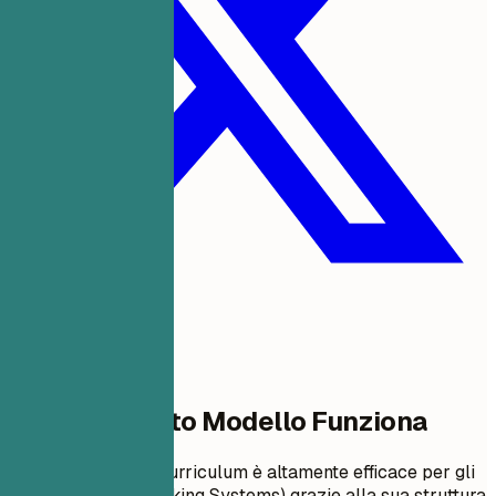
Perché Questo Modello Funziona
Questo formato di curriculum è altamente efficace per gli
ATS (Applicant Tracking Systems) grazie alla sua struttura