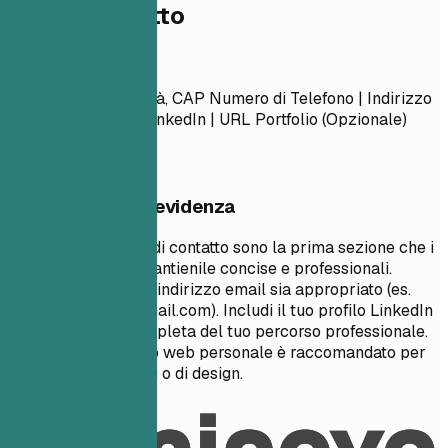
Dati di contatto
Dati di contatto
Nome Cognome Città, CAP Numero di Telefono | Indirizzo
Email URL Profilo LinkedIn | URL Portfolio (Opzionale)
Cosa mettere in evidenza
Le tue informazioni di contatto sono la prima sezione che i
recruiter vedono. Mantienile concise e professionali.
Assicurati che il tuo indirizzo email sia appropriato (es.
nome.cognome@gmail.com
). Includi il tuo profilo LinkedIn
per una visione completa del tuo percorso professionale.
Un portfolio o un sito web personale è raccomandato per
ruoli creativi, tecnici o di design.