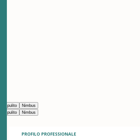
no pulito
Nimbus
no pulito
Nimbus
PROFILO PROFESSIONALE