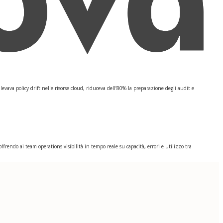
ava policy drift nelle risorse cloud, riduceva dell’80% la preparazione degli audit e
endo ai team operations visibilità in tempo reale su capacità, errori e utilizzo tra