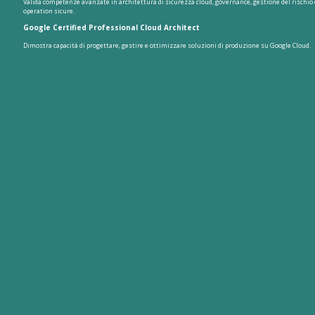
Valida competenze avanzate in architettura di sicurezza cloud, governance, gestione del rischio 
operation sicure.
Google Certified Professional Cloud Architect
Dimostra capacità di progettare, gestire e ottimizzare soluzioni di produzione su Google Cloud.