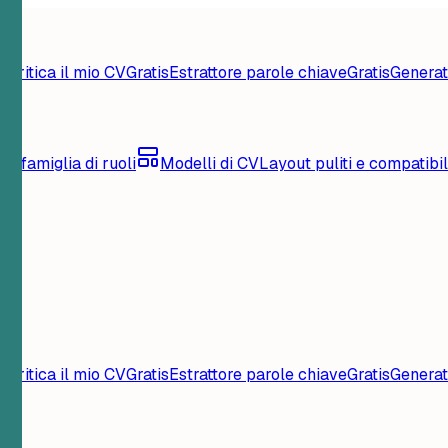
s
Critica il mio CV
Gratis
Estrattore parole chiave
Gratis
Generat
er famiglia di ruoli
Modelli di CV
Layout puliti e compatibi
s
Critica il mio CV
Gratis
Estrattore parole chiave
Gratis
Generat