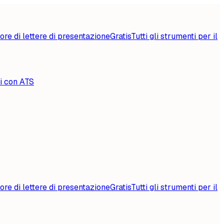
ore di lettere di presentazione
Gratis
Tutti gli strumenti per il
li con ATS
ore di lettere di presentazione
Gratis
Tutti gli strumenti per il