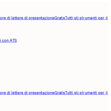
ore di lettere di presentazione
Gratis
Tutti gli strumenti per il
li con ATS
ore di lettere di presentazione
Gratis
Tutti gli strumenti per il