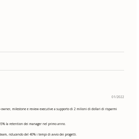
01/2022
o owner, milestone e review executive a supporto di 2 milioni di dollari di risparmi
 35% la retention dei manager nel primo anno.
team, riducendo del 40% i tempi di avvio dei progetti.