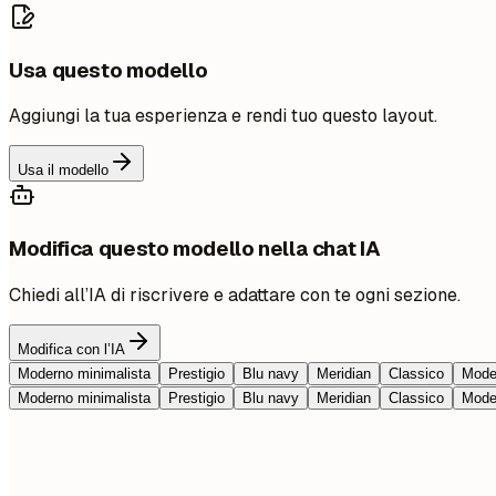
Usa questo modello
Aggiungi la tua esperienza e rendi tuo questo layout.
Usa il modello
Modifica questo modello nella chat IA
Chiedi all’IA di riscrivere e adattare con te ogni sezione.
Modifica con l’IA
Moderno minimalista
Prestigio
Blu navy
Meridian
Classico
Moder
Moderno minimalista
Prestigio
Blu navy
Meridian
Classico
Moder