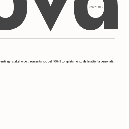
09/2018 - 05/2020
amenti agli stakeholder, aumentando del 40% il completamento delle attività personali.