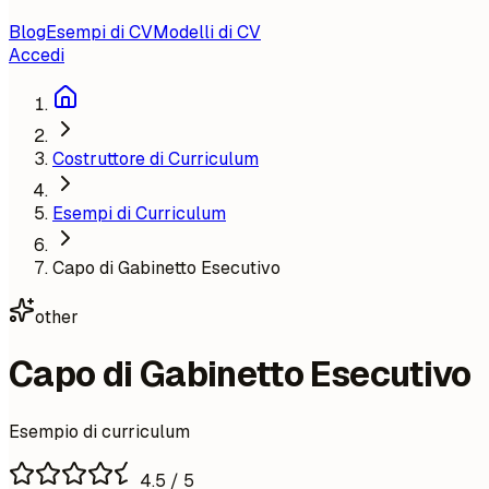
Blog
Esempi di CV
Modelli di CV
Accedi
Costruttore di Curriculum
Esempi di Curriculum
Capo di Gabinetto Esecutivo
other
Capo di Gabinetto Esecutivo
Esempio di curriculum
4.5
/ 5