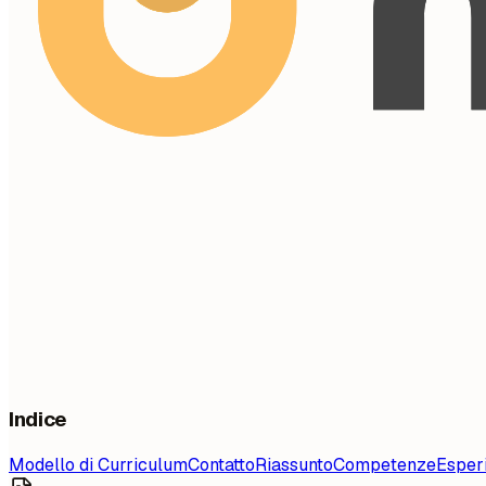
Indice
Modello di Curriculum
Contatto
Riassunto
Competenze
Esper