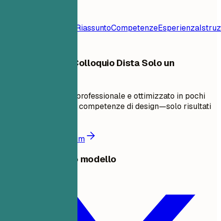
Modello di
Curriculum
Contatto
Riassunto
Competenze
Esperienza
Istru
Il Tuo Prossimo Colloquio Dista Solo un
Curriculum
Crea un curriculum professionale e ottimizzato in pochi
minuti. Non servono competenze di design—solo risultati
comprovati.
Crea il mio curriculum
Condividi questo modello