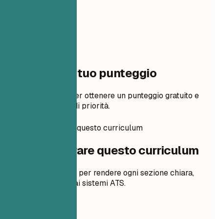
Un passo dal tuo punteggio
Aggiungi il tuo CV per ottenere un punteggio gratuito e
modifiche in ordine di priorità.
Come preparare questo curriculum
Come preparare questo curriculum
Suggerimenti pratici per rendere ogni sezione chiara,
pertinente e adatta ai sistemi ATS.