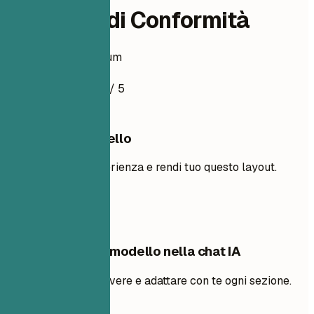
Auditrice di Conformità
Esempio di curriculum
4.5
/ 5
Usa questo modello
Aggiungi la tua esperienza e rendi tuo questo layout.
Usa il modello
Modifica questo modello nella chat IA
Chiedi all’IA di riscrivere e adattare con te ogni sezione.