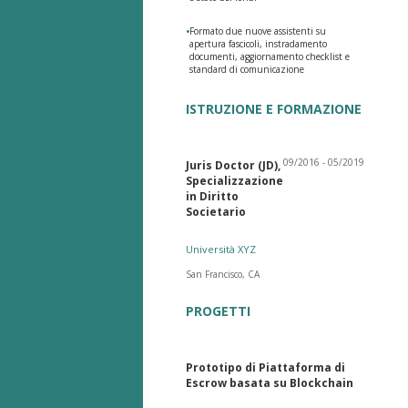
•
Formato due nuove assistenti su
apertura fascicoli, instradamento
documenti, aggiornamento checklist e
standard di comunicazione
ISTRUZIONE E FORMAZIONE
09/2016 - 05/2019
Juris Doctor (JD),
Specializzazione
in Diritto
Societario
Università XYZ
San Francisco, CA
PROGETTI
Prototipo di Piattaforma di
Escrow basata su Blockchain