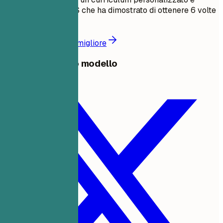
compatibile con ATS che ha dimostrato di ottenere 6 volte
più colloqui.
Crea un curriculum migliore
Condividi questo modello