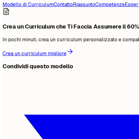
Modello di Curriculum
Contatto
Riassunto
Competenze
Esper
Crea un Curriculum che Ti Faccia Assumere il 60
In pochi minuti, crea un curriculum personalizzato e compati
Crea un curriculum migliore
Condividi questo modello