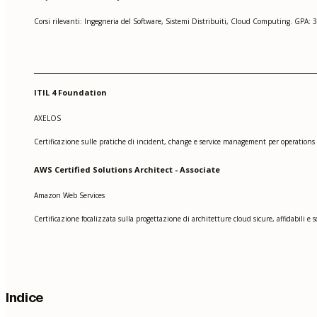
Corsi rilevanti: Ingegneria del Software, Sistemi Distribuiti, Cloud Computing. GPA: 3
ITIL 4 Foundation
AXELOS
Certificazione sulle pratiche di incident, change e service management per operations I
AWS Certified Solutions Architect - Associate
Amazon Web Services
Certificazione focalizzata sulla progettazione di architetture cloud sicure, affidabili e 
Indice