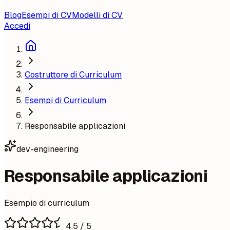
Blog
Esempi di CV
Modelli di CV
Accedi
Costruttore di Curriculum
Esempi di Curriculum
Responsabile applicazioni
dev-engineering
Responsabile applicazioni
Esempio di curriculum
4.5
/ 5