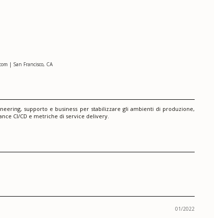
om | San Francisco, CA
ineering, supporto e business per stabilizzare gli ambienti di produzione,
ance CI/CD e metriche di service delivery.
01/2022