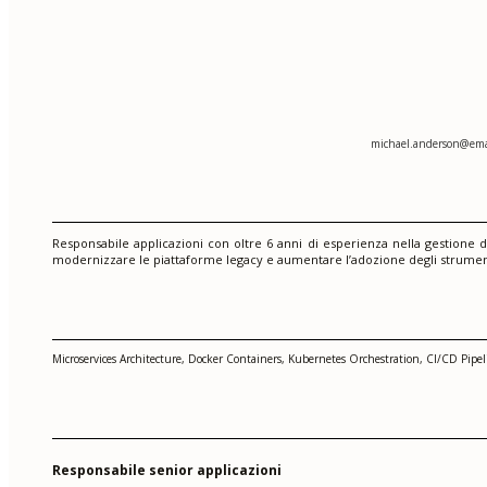
michael.anderson@ema
Responsabile applicazioni con oltre 6 anni di esperienza nella gestione d
modernizzare le piattaforme legacy e aumentare l’adozione degli strumenti
Microservices Architecture, Docker Containers, Kubernetes Orchestration, CI/CD Pip
Responsabile senior applicazioni