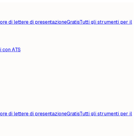
ore di lettere di presentazione
Gratis
Tutti gli strumenti per il
li con ATS
ore di lettere di presentazione
Gratis
Tutti gli strumenti per il