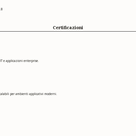
.8
Certificazioni
T e applicazioni enterprise.
scalabili per ambienti applicativi moderni.