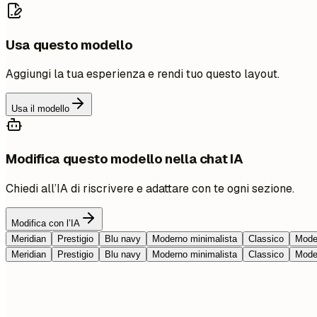
Usa questo modello
Aggiungi la tua esperienza e rendi tuo questo layout.
Usa il modello
Modifica questo modello nella chat IA
Chiedi all’IA di riscrivere e adattare con te ogni sezione.
Modifica con l’IA
Meridian
Prestigio
Blu navy
Moderno minimalista
Classico
Moder
Meridian
Prestigio
Blu navy
Moderno minimalista
Classico
Moder