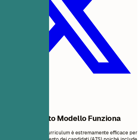
Perché Questo Modello Funziona
Questo formato di curriculum è estremamente efficace per
i sistemi di tracciamento dei candidati (ATS) poiché include