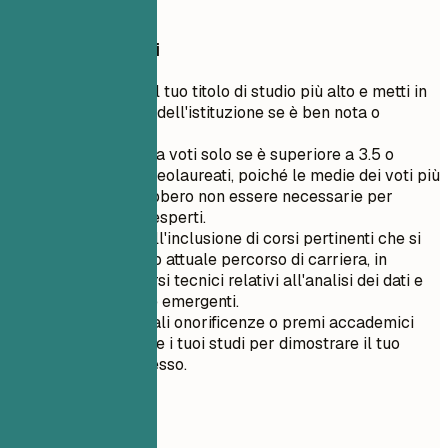
Dean’s List
Consigli rapidi
Elenca prima il tuo titolo di studio più alto e metti in
risalto il nome dell'istituzione se è ben nota o
prestigiosa.
Includi la media voti solo se è superiore a 3.5 o
rilevante per neolaureati, poiché le medie dei voti più
vecchie potrebbero non essere necessarie per
professionisti esperti.
Concentrati sull'inclusione di corsi pertinenti che si
allineano al tuo attuale percorso di carriera, in
particolare corsi tecnici relativi all'analisi dei dati e
alle tecnologie emergenti.
Includi eventuali onorificenze o premi accademici
ricevuti durante i tuoi studi per dimostrare il tuo
livello di successo.
06