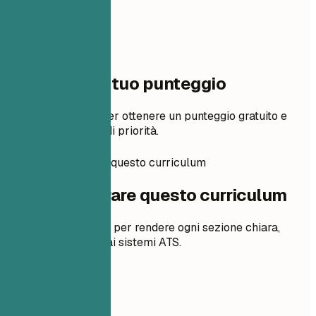
Un passo dal tuo punteggio
Aggiungi il tuo CV per ottenere un punteggio gratuito e
modifiche in ordine di priorità.
Come preparare questo curriculum
Come preparare questo curriculum
Suggerimenti pratici per rendere ogni sezione chiara,
pertinente e adatta ai sistemi ATS.
01