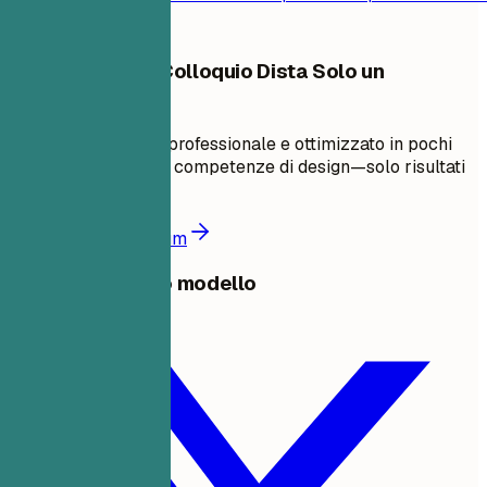
Il Tuo Prossimo Colloquio Dista Solo un
Curriculum
Crea un curriculum professionale e ottimizzato in pochi
minuti. Non servono competenze di design—solo risultati
comprovati.
Crea il mio curriculum
Condividi questo modello