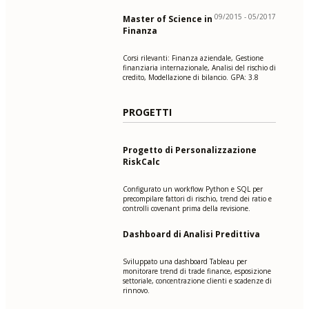
09/2015 - 05/2017
Master of Science in
Finanza
Corsi rilevanti: Finanza aziendale, Gestione
finanziaria internazionale, Analisi del rischio di
credito, Modellazione di bilancio. GPA: 3.8
PROGETTI
Progetto di Personalizzazione
RiskCalc
Configurato un workflow Python e SQL per
precompilare fattori di rischio, trend dei ratio e
controlli covenant prima della revisione.
Dashboard di Analisi Predittiva
Sviluppato una dashboard Tableau per
monitorare trend di trade finance, esposizione
settoriale, concentrazione clienti e scadenze di
rinnovo.