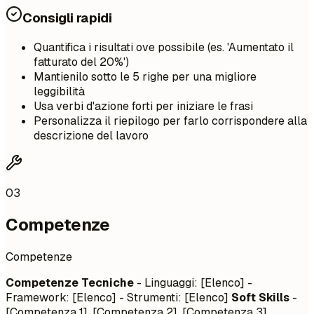
Consigli rapidi
Quantifica i risultati ove possibile (es. 'Aumentato il
fatturato del 20%')
Mantienilo sotto le 5 righe per una migliore
leggibilità
Usa verbi d'azione forti per iniziare le frasi
Personalizza il riepilogo per farlo corrispondere alla
descrizione del lavoro
03
Competenze
Competenze
Competenze Tecniche
- Linguaggi: [Elenco] -
Framework: [Elenco] - Strumenti: [Elenco]
Soft Skills
-
[Competenza 1], [Competenza 2], [Competenza 3]