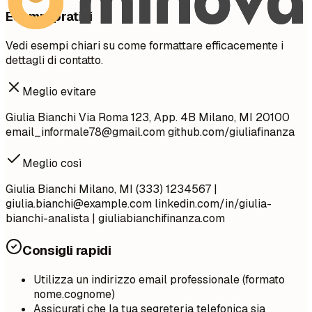
Esempi pratici
Vedi esempi chiari su come formattare efficacemente i
dettagli di contatto.
Meglio evitare
Giulia Bianchi Via Roma 123, App. 4B Milano, MI 20100
email_informale78@gmail.com
github.com/giuliafinanza
Meglio così
Giulia Bianchi Milano, MI (333) 1234567 |
giulia.bianchi@example.com
linkedin.com/in/giulia-
bianchi-analista | giuliabianchifinanza.com
Consigli rapidi
Utilizza un indirizzo email professionale (formato
nome.cognome)
Assicurati che la tua segreteria telefonica sia