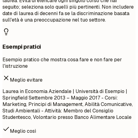
laurea. Evita di elencare ogni singolo corso che hai
seguito; seleziona solo quelli più pertinenti. Non includere
date di laurea di decenni fa se la discriminazione basata
sull'età è una preoccupazione nel tuo settore.
Esempi pratici
Esempio pratico che mostra cosa fare e non fare per
l'istruzione
Meglio evitare
Laurea in Economia Aziendale | Università di Esempio |
Springfield
Settembre 2013 – Maggio 2017
- Corsi:
Marketing, Principi di Management, Abilità Comunicative,
Studi Ambientali - Attività: Membro del Consiglio
Studentesco, Volontario presso Banco Alimentare Locale
Meglio così