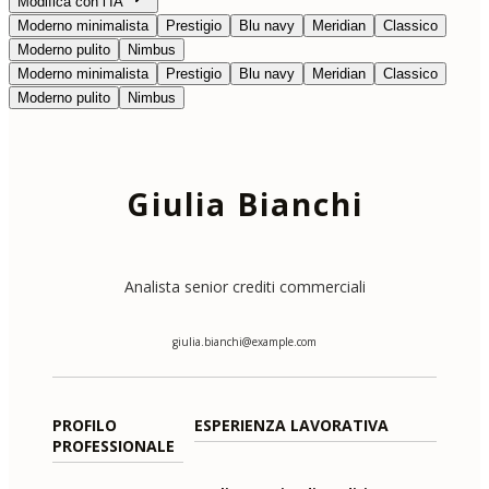
Modifica con l’IA
Moderno minimalista
Prestigio
Blu navy
Meridian
Classico
Moderno pulito
Nimbus
Moderno minimalista
Prestigio
Blu navy
Meridian
Classico
Moderno pulito
Nimbus
Giulia Bianchi
Analista senior crediti commerciali
giulia.bianchi@example.com
PROFILO
ESPERIENZA LAVORATIVA
PROFESSIONALE