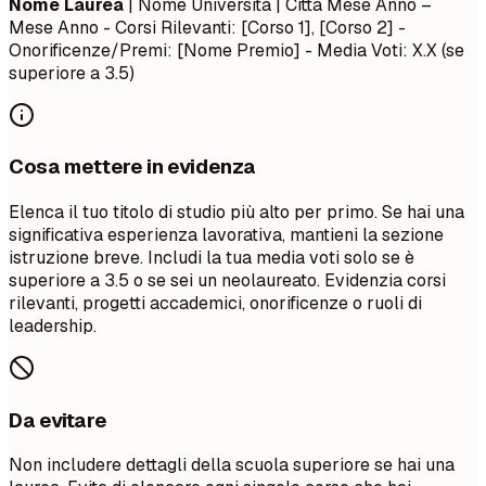
Nome Laurea
| Nome Università | Città
Mese Anno –
Mese Anno
- Corsi Rilevanti: [Corso 1], [Corso 2] -
Onorificenze/Premi: [Nome Premio] - Media Voti: X.X (se
superiore a 3.5)
Cosa mettere in evidenza
Elenca il tuo titolo di studio più alto per primo. Se hai una
significativa esperienza lavorativa, mantieni la sezione
istruzione breve. Includi la tua media voti solo se è
superiore a 3.5 o se sei un neolaureato. Evidenzia corsi
rilevanti, progetti accademici, onorificenze o ruoli di
leadership.
Da evitare
Non includere dettagli della scuola superiore se hai una