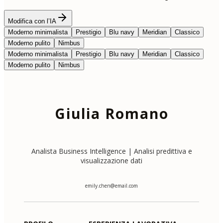
Modifica con l’IA
Moderno minimalista
Prestigio
Blu navy
Meridian
Classico
Moderno pulito
Nimbus
Moderno minimalista
Prestigio
Blu navy
Meridian
Classico
Moderno pulito
Nimbus
Giulia Romano
Analista Business Intelligence | Analisi predittiva e
visualizzazione dati
emily.chen@email.com