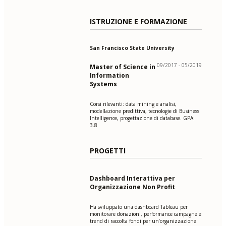
ISTRUZIONE E FORMAZIONE
San Francisco State University
09/2017 - 05/2019
Master of Science in
Information
Systems
Corsi rilevanti: data mining e analisi,
modellazione predittiva, tecnologie di Business
Intelligence, progettazione di database. GPA:
3.8
PROGETTI
Dashboard Interattiva per
Organizzazione Non Profit
Ha sviluppato una dashboard Tableau per
monitorare donazioni, performance campagne e
trend di raccolta fondi per un’organizzazione