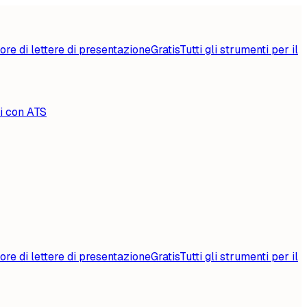
ore di lettere di presentazione
Gratis
Tutti gli strumenti per il
li con ATS
ore di lettere di presentazione
Gratis
Tutti gli strumenti per il