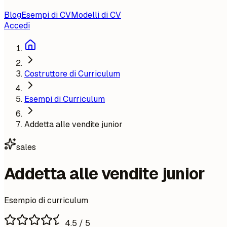
Blog
Esempi di CV
Modelli di CV
Accedi
Costruttore di Curriculum
Esempi di Curriculum
Addetta alle vendite junior
sales
Addetta alle vendite junior
Esempio di curriculum
4.5
/ 5