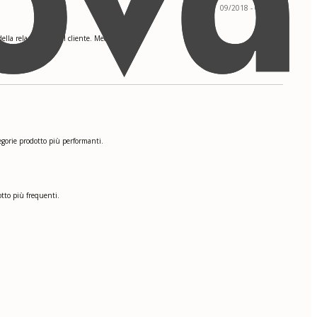
09/2018 - 05/2023
della relazione con il cliente. Media: 3.6.
egorie prodotto più performanti.
tto più frequenti.