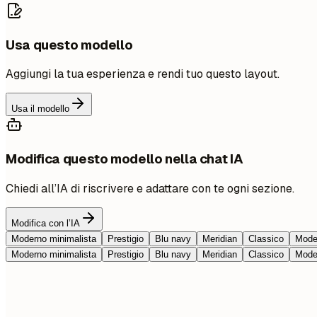
Usa questo modello
Aggiungi la tua esperienza e rendi tuo questo layout.
Usa il modello
Modifica questo modello nella chat IA
Chiedi all’IA di riscrivere e adattare con te ogni sezione.
Modifica con l’IA
Moderno minimalista
Prestigio
Blu navy
Meridian
Classico
Moder
Moderno minimalista
Prestigio
Blu navy
Meridian
Classico
Moder