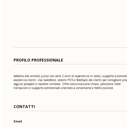
PROFILO PROFESSIONALE
Addetta alle vendite junior con oltre 2 anni di esperienza in retail, supporto e-commer
assistenza clienti. Usa Salesforce, sistemi POS e feedback dei clienti per consigliare pro
seguire prospect e risolvere richieste. Offre comunicazione chiara, precisione nelle
transazioni e supporto commerciale orientato a conversione e fidelizzazione.
CONTATTI
Email