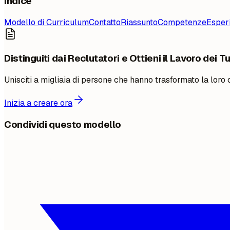
Indice
Modello di Curriculum
Contatto
Riassunto
Competenze
Esper
Distinguiti dai Reclutatori e Ottieni il Lavoro dei T
Unisciti a migliaia di persone che hanno trasformato la loro
Inizia a creare ora
Condividi questo modello