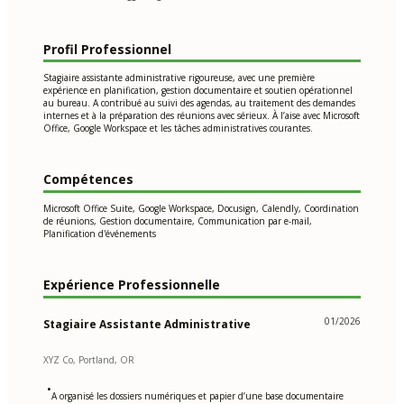
Profil Professionnel
Stagiaire assistante administrative rigoureuse, avec une première
expérience en planification, gestion documentaire et soutien opérationnel
au bureau. A contribué au suivi des agendas, au traitement des demandes
internes et à la préparation des réunions avec sérieux. À l’aise avec Microsoft
Office, Google Workspace et les tâches administratives courantes.
Compétences
Microsoft Office Suite, Google Workspace, Docusign, Calendly, Coordination
de réunions, Gestion documentaire, Communication par e-mail,
Planification d'événements
Expérience Professionnelle
01/2026
Stagiaire Assistante Administrative
XYZ Co, Portland, OR
•
A organisé les dossiers numériques et papier d’une base documentaire