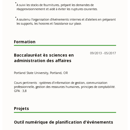
•
A suivi les stocks de fournitures, préparé les demandes de
réapprovisionnement et aidé à éviter les ruptures courantes.
•
A soutenu l’organisation d’événements internes et d’ateliers en préparant
les supports, les horaires et l’assistance sur place.
Formation
09/2013 - 05/2017
Baccalauréat ès sciences en
administration des affaires
Portland State University, Portland, OR
Cours pertinents : systèmes d’information de gestion, communication
professionnelle, gestion des ressources humaines, principes de comptabilité.
GPA : 3,8
Projets
Outil numérique de planification d'événements