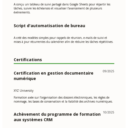
A conçu un tableau de suivi partagé dans Google Sheets pour répartir les
tâches, suivre les échéances et visualiser l’avancement de plusieurs
événements.
Script d'automatisation de bureau
A créé des modèles simples pour rappels de réunion, e-mails de suivi et
mises à jour récurrentes du calendrier afin de réduire les tâches répétitives.
Certifications
09/2025
Certification en gestion documentaire
numérique
XYZ University
Formation axée sur l’organisation des dossiers électroniques, les règles de
nommage, les bases de conservation et la fiabilité des archives numériques.
10/2025
Achèvement du programme de formation
aux systèmes CRM