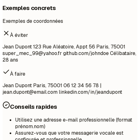
Exemples concrets
Exemples de coordonnées
À éviter
Jean Dupont 123 Rue Aléatoire, Appt 56 Paris, 75001
super_mec_99@yahoo.fr
github.com/johndoe Célibataire,
28 ans
À faire
Jean Dupont Paris, 75001 06 12 34 56 78 |
jean.dupont@email.com
linkedin.com/in/jeandupont
Conseils rapides
Utilisez une adresse e-mail professionnelle (format
prénom.nom)
Assurez-vous que votre messagerie vocale est
configurée et professionnelle