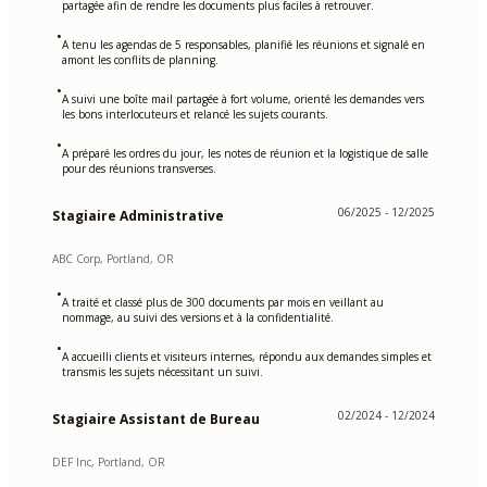
partagée afin de rendre les documents plus faciles à retrouver.
•
A tenu les agendas de 5 responsables, planifié les réunions et signalé en
amont les conflits de planning.
•
A suivi une boîte mail partagée à fort volume, orienté les demandes vers
les bons interlocuteurs et relancé les sujets courants.
•
A préparé les ordres du jour, les notes de réunion et la logistique de salle
pour des réunions transverses.
06/2025 - 12/2025
Stagiaire Administrative
ABC Corp, Portland, OR
•
A traité et classé plus de 300 documents par mois en veillant au
nommage, au suivi des versions et à la confidentialité.
•
A accueilli clients et visiteurs internes, répondu aux demandes simples et
transmis les sujets nécessitant un suivi.
02/2024 - 12/2024
Stagiaire Assistant de Bureau
DEF Inc, Portland, OR