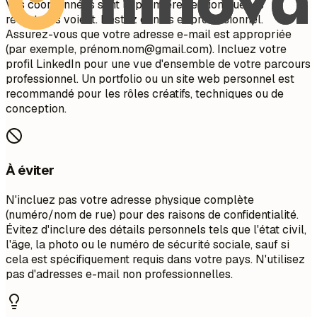
Vos coordonnées sont la première section que les
recruteurs voient. Restez concis et professionnel.
Assurez-vous que votre adresse e-mail est appropriée
(par exemple, pré
nom.nom@gmail.com
). Incluez votre
profil LinkedIn pour une vue d'ensemble de votre parcours
professionnel. Un portfolio ou un site web personnel est
recommandé pour les rôles créatifs, techniques ou de
conception.
À éviter
N'incluez pas votre adresse physique complète
(numéro/nom de rue) pour des raisons de confidentialité.
Évitez d'inclure des détails personnels tels que l'état civil,
l'âge, la photo ou le numéro de sécurité sociale, sauf si
cela est spécifiquement requis dans votre pays. N'utilisez
pas d'adresses e-mail non professionnelles.