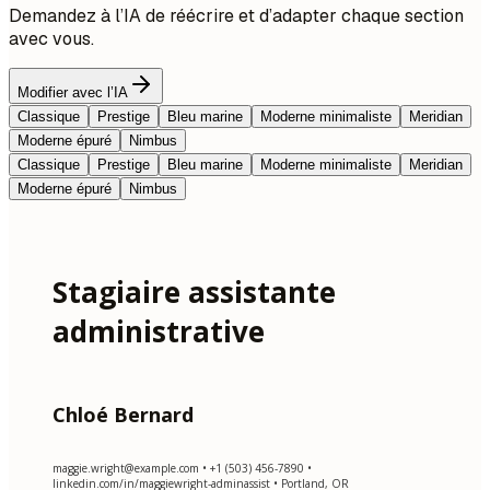
Demandez à l’IA de réécrire et d’adapter chaque section
avec vous.
Modifier avec l’IA
Classique
Prestige
Bleu marine
Moderne minimaliste
Meridian
Moderne épuré
Nimbus
Classique
Prestige
Bleu marine
Moderne minimaliste
Meridian
Moderne épuré
Nimbus
Stagiaire assistante
administrative
Chloé Bernard
maggie.wright@example.com
• +1 (503) 456-7890 •
linkedin.com/in/maggiewright-adminassist • Portland, OR