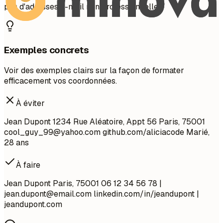
pas d'adresses e-mail non professionnelles.
Exemples concrets
Voir des exemples clairs sur la façon de formater
efficacement vos coordonnées.
À éviter
Jean Dupont 1234 Rue Aléatoire, Appt 56 Paris, 75001
cool_guy_99@yahoo.com
github.com/aliciacode Marié,
28 ans
À faire
Jean Dupont Paris, 75001 06 12 34 56 78 |
jean.dupont@email.com
linkedin.com/in/jeandupont |
jeandupont.com