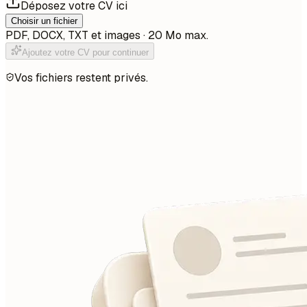
Déposez votre CV ici
Choisir un fichier
PDF, DOCX, TXT et images · 20 Mo max.
Ajoutez votre CV pour continuer
Vos fichiers restent privés.