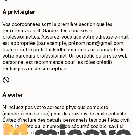
À privilégier
Vos coordonnées sont la première section que les
recruteurs voient. Gardez-les concises et
professionnelles. Assurez-vous que votre adresse e-mail
est appropriée (par exemple, pré
nom.nom@gmail.com
).
Incluez votre profil LinkedIn pour une vue complète de
votre parcours professionnel. Un portfolio ou un site web
personnel est recommandé pour les rôles créatifs,
techniques ou de conception.
À éviter
N'incluez pas votre adresse physique complète
(numéro/nom de rue) pour des raisons de confidentialité.
Évitez d'inclure des détails personnels tels que l'état civil,
l'âge, la photo ou le numéro de sécurité sociale, sauf si
cela est spécifiquement requis dans votre pays. N'utilisez