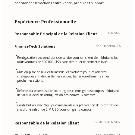
coordonner les actions entre vente, produit et support.
Expérience Professionnelle
03/2022
Responsable Principal de la Relation Client
San Francisco, CA
FinanceTech Solutions
•
Renégociation des conditions de service pour un client clé, réduisant les
coûts annuels de 300 000 USD sans diminuer le périmètre livré.
•
Mise en place de revues trimestrielles d’activité pour les comptes
stratégiques afin de clarifier les risques, les renouvellements et les
prochaines actions.
•
Refonte du processus d’onboarding des clients grands comptes, réduisant
de 50 % le délai de configuration des nouveaux comptes.
•
Contribution avec l’équipe commerciale à la préparation d’un contrat de 5
ans d’une valeur de 2 M USD pour un grand compte.
12/2019 - 03/2022
Responsable de la Relation Client