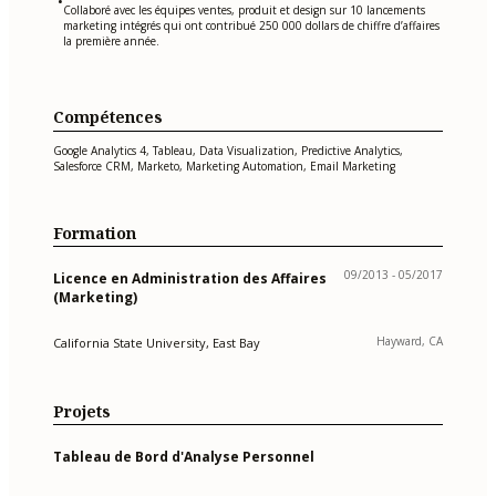
•
Collaboré avec les équipes ventes, produit et design sur 10 lancements
marketing intégrés qui ont contribué 250 000 dollars de chiffre d’affaires
la première année.
Compétences
Google Analytics 4, Tableau, Data Visualization, Predictive Analytics,
Salesforce CRM, Marketo, Marketing Automation, Email Marketing
Formation
09/2013 - 05/2017
Licence en Administration des Affaires
(Marketing)
Hayward, CA
California State University, East Bay
Projets
Tableau de Bord d'Analyse Personnel