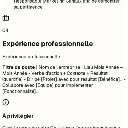
Responsable Marketing Canaux afin de démontrer
sa pertinence.
04
Expérience professionnelle
Expérience professionnelle
Titre du poste
| Nom de l'entreprise | Lieu
Mois Année –
Mois Année
- Verbe d'action + Contexte + Résultat
(quantifié) - Dirigé [Projet] avec pour résultat [Bénéfice]... -
Collaboré avec [Équipe] pour implémenter
[Fonctionnalité]...
À privilégier
C'est le cœur de votre CV. Utilisez l'ordre chronologique