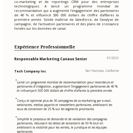
co-marketing et de reportings CRM pour des entreprises
technologiques. A lancé un programme mondial de
recommandation qui a augmenté l’engagement des partenaires
de 40 % et influencé 500 000 dollars de chiffre d’affaires la
première année. Solide maîtrise de Salesforce, de l’analyse de
campagne, de l’activation partenaires et des plans de croissance
fondés sur les données de canal.
Expérience Professionnelle
01/2022
Responsable Marketing Canaux Senior
San Francisco, Californie
Tech Company Inc
•
Lancé un programme mondial de recommandation pour revendeurs et
partenaires d’intégration, augmentant l’engagement partenaires de 40 %
et influençant 500 000 dollars de chiffre d’affaires la première année.
•
Conçu et optimisé plus de 30 campagnes de co-marketing par e-mail,
webinaires, médias payants et newsletters partenaires, améliorant les
taux de conversion de 25 % sur les segments prioritaires.
•
Simplifié le processus de demande et de validation des campagnes
partenaires, réduisant les délais de lancement de 50 % tout en
améliorant la visibilité pour les ventes, le juridique et les équipes
partenaires.