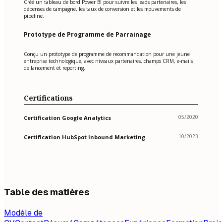
Créé un tableau de bord Power BI pour suivre les leads partenaires, les
dépenses de campagne, les taux de conversion et les mouvements de
pipeline.
Prototype de Programme de Parrainage
Conçu un prototype de programme de recommandation pour une jeune
entreprise technologique, avec niveaux partenaires, champs CRM, e-mails
de lancement et reporting.
Certifications
05/2020
Certification Google Analytics
10/2023
Certification HubSpot Inbound Marketing
Table des matières
Modèle de