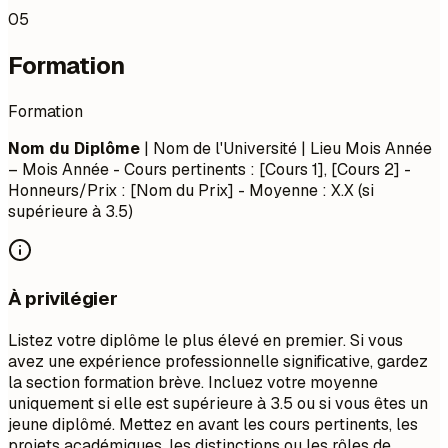
05
Formation
Formation
Nom du Diplôme
| Nom de l'Université | Lieu
Mois Année
– Mois Année
- Cours pertinents : [Cours 1], [Cours 2] -
Honneurs/Prix : [Nom du Prix] - Moyenne : X.X (si
supérieure à 3.5)
À privilégier
Listez votre diplôme le plus élevé en premier. Si vous
avez une expérience professionnelle significative, gardez
la section formation brève. Incluez votre moyenne
uniquement si elle est supérieure à 3.5 ou si vous êtes un
jeune diplômé. Mettez en avant les cours pertinents, les
projets académiques, les distinctions ou les rôles de