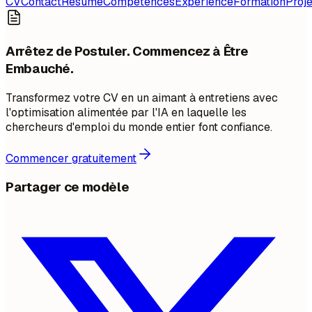
CV
Contact
Résumé
Compétences
Expérience
Formation
Proje
Arrêtez de Postuler. Commencez à Être
Embauché.
Transformez votre CV en un aimant à entretiens avec
l'optimisation alimentée par l'IA en laquelle les
chercheurs d'emploi du monde entier font confiance.
Commencer gratuitement
Partager ce modèle