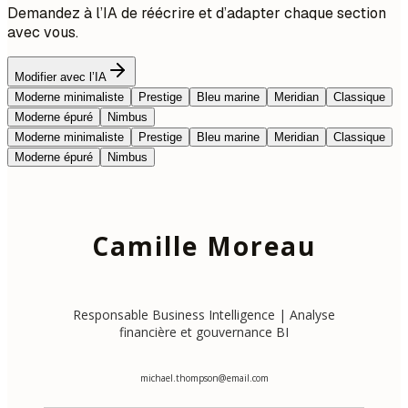
Demandez à l’IA de réécrire et d’adapter chaque section
avec vous.
Modifier avec l’IA
Moderne minimaliste
Prestige
Bleu marine
Meridian
Classique
Moderne épuré
Nimbus
Moderne minimaliste
Prestige
Bleu marine
Meridian
Classique
Moderne épuré
Nimbus
Camille Moreau
Responsable Business Intelligence | Analyse
financière et gouvernance BI
michael.thompson@email.com