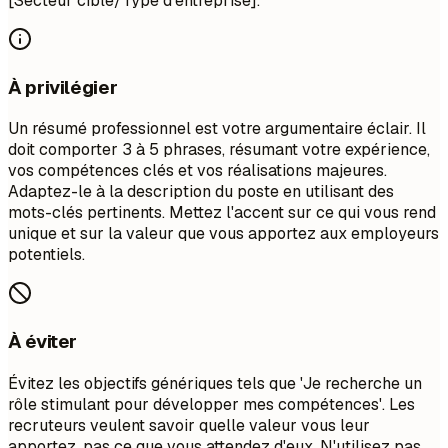
[Secteur cible/Type d'entreprise].
À privilégier
Un résumé professionnel est votre argumentaire éclair. Il
doit comporter 3 à 5 phrases, résumant votre expérience,
vos compétences clés et vos réalisations majeures.
Adaptez-le à la description du poste en utilisant des
mots-clés pertinents. Mettez l'accent sur ce qui vous rend
unique et sur la valeur que vous apportez aux employeurs
potentiels.
À éviter
Évitez les objectifs génériques tels que 'Je recherche un
rôle stimulant pour développer mes compétences'. Les
recruteurs veulent savoir quelle valeur vous leur
apportez, pas ce que vous attendez d'eux. N'utilisez pas