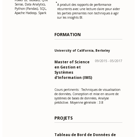
Power BI, Tableau, Qlik
•
Sense, Data Analytics,
A produit des rapports de performance
Python (Pandas), SQL,
récurrents avec une lecture claire pour aider
Apache Hadoop, Spark
les parties prenantes non techniques à agir
sur les insights BI.
FORMATION
University of California, Berkeley
09/2015 - 05/2017
Master of Science
en Gestion et
Systèmes
d'Information (IMS)
Cours pertinents : Techniques de visualisation
de données, Conception et mise en œuvre de
systèmes de bases de données, Analyse
prédictive. Moyenne générale : 3.8
PROJETS
Tableau de Bord de Données de