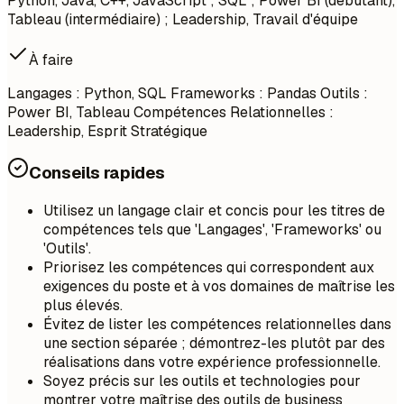
Python, Java, C++, JavaScript ; SQL ; Power BI (débutant),
Tableau (intermédiaire) ; Leadership, Travail d'équipe
À faire
Langages : Python, SQL Frameworks : Pandas Outils :
Power BI, Tableau Compétences Relationnelles :
Leadership, Esprit Stratégique
Conseils rapides
Utilisez un langage clair et concis pour les titres de
compétences tels que 'Langages', 'Frameworks' ou
'Outils'.
Priorisez les compétences qui correspondent aux
exigences du poste et à vos domaines de maîtrise les
plus élevés.
Évitez de lister les compétences relationnelles dans
une section séparée ; démontrez-les plutôt par des
réalisations dans votre expérience professionnelle.
Soyez précis sur les outils et technologies pour
montrer votre maîtrise des outils de business