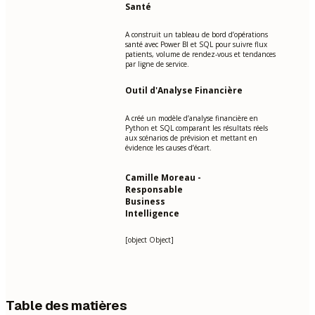
Santé
A construit un tableau de bord d’opérations
santé avec Power BI et SQL pour suivre flux
patients, volume de rendez-vous et tendances
par ligne de service.
Outil d'Analyse Financière
A créé un modèle d’analyse financière en
Python et SQL comparant les résultats réels
aux scénarios de prévision et mettant en
évidence les causes d’écart.
Camille Moreau -
Responsable
Business
Intelligence
[object Object]
Table des matières