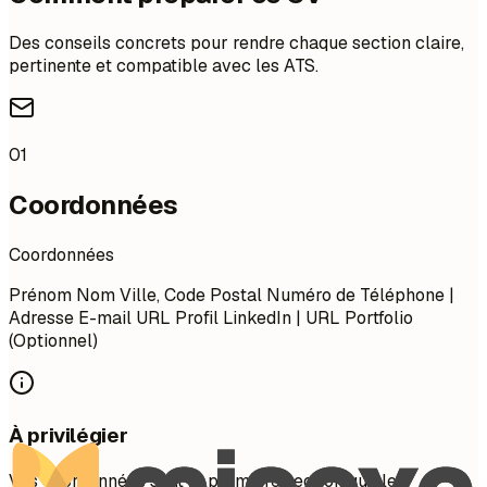
Des conseils concrets pour rendre chaque section claire,
pertinente et compatible avec les ATS.
01
Coordonnées
Coordonnées
Prénom Nom Ville, Code Postal Numéro de Téléphone |
Adresse E-mail URL Profil LinkedIn | URL Portfolio
(Optionnel)
À privilégier
Vos coordonnées sont la première section que les