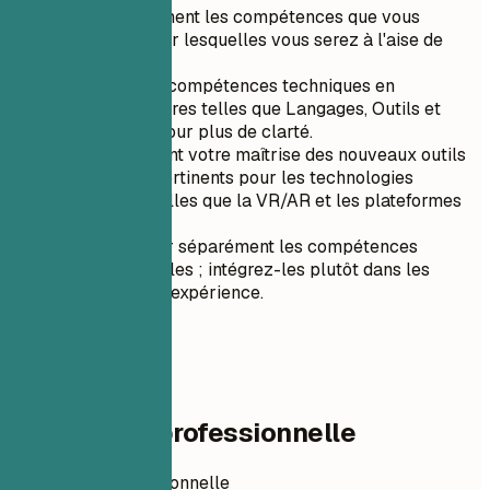
Listez uniquement les compétences que vous
maîtrisez et sur lesquelles vous serez à l'aise de
discuter.
Organisez les compétences techniques en
catégories claires telles que Langages, Outils et
Plateformes pour plus de clarté.
Mettez en avant votre maîtrise des nouveaux outils
numériques pertinents pour les technologies
émergentes telles que la VR/AR et les plateformes
web3.
Évitez de lister séparément les compétences
interpersonnelles ; intégrez-les plutôt dans les
descriptions d'expérience.
04
Expérience professionnelle
Expérience professionnelle