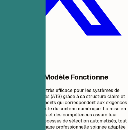
Pourquoi Ce Modèle Fonctionne
Ce format de CV est très efficace pour les systèmes de
suivi des candidatures (ATS) grâce à sa structure claire et
aux mots-clés pertinents qui correspondent aux exigences
du poste de spécialiste du contenu numérique. La mise en
gras
des réalisations et des compétences assure leur
visibilité lors des processus de sélection automatisés, tout
en présentant une image professionnelle soignée adaptée