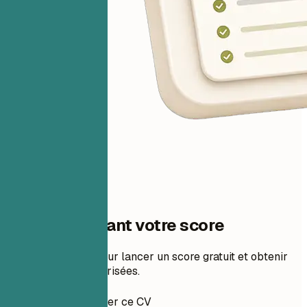
Une étape avant votre score
Ajoutez votre CV pour lancer un score gratuit et obtenir
des corrections priorisées.
Comment préparer ce CV