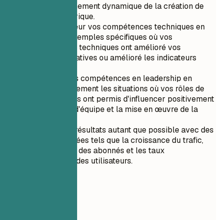
dans l'environnement dynamique de la création de
contenu numérique.
Mettez en valeur vos compétences techniques en
incluant des exemples spécifiques où vos
connaissances techniques ont amélioré vos
capacités narratives ou amélioré les indicateurs
d'engagement.
Démontrez vos compétences en leadership en
décrivant clairement les situations où vos rôles de
leadership vous ont permis d'influencer positivement
la dynamique d'équipe et la mise en œuvre de la
stratégie.
Quantifiez les résultats autant que possible avec des
points de données tels que la croissance du trafic,
l'augmentation des abonnés et les taux
d'engagement des utilisateurs.
05