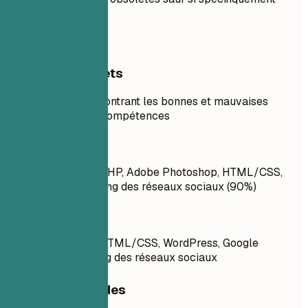
requis.
Exemples concrets
Exemple concret montrant les bonnes et mauvaises
pratiques pour les compétences
À éviter
Optimisation SEO, PHP, Adobe Photoshop, HTML/CSS,
WordPress, Marketing des réseaux sociaux (90%)
À faire
Optimisation SEO, HTML/CSS, WordPress, Google
Analytics, Marketing des réseaux sociaux
Conseils rapides