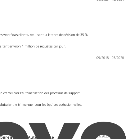
 workflows clients, réduisant la latence de décision de 35 %.
raitant environ 1 million de requêtes par jour.
09/2018 - 05/2020
fin d’améliorer l’automatisation des processus de support.
éduisaient le tri manuel pour les équipes opérationnelles.
09/2023 - 05/2025
 Apprentissage Automatique