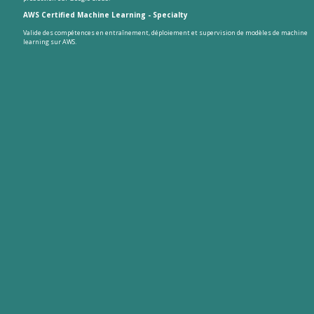
AWS Certified Machine Learning - Specialty
Valide des compétences en entraînement, déploiement et supervision de modèles de machine
learning sur AWS.