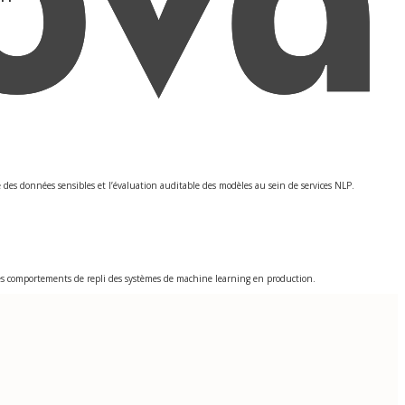
des données sensibles et l’évaluation auditable des modèles au sein de services NLP.
t les comportements de repli des systèmes de machine learning en production.