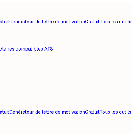
atuit
Générateur de lettre de motivation
Gratuit
Tous les outils
claires compatibles ATS
atuit
Générateur de lettre de motivation
Gratuit
Tous les outils