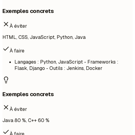
Exemples concrets
À éviter
HTML, CSS, JavaScript, Python, Java
À faire
Langages : Python, JavaScript - Frameworks :
Flask, Django - Outils : Jenkins, Docker
Exemples concrets
À éviter
Java 80 %, C++ 60 %
À faire