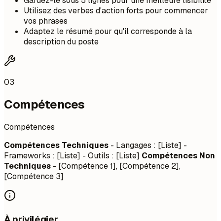
Gardez-le sous 5 lignes pour une meilleure lisibilité
Utilisez des verbes d'action forts pour commencer
vos phrases
Adaptez le résumé pour qu'il corresponde à la
description du poste
03
Compétences
Compétences
Compétences Techniques
- Langages : [Liste] -
Frameworks : [Liste] - Outils : [Liste]
Compétences Non
Techniques
- [Compétence 1], [Compétence 2],
[Compétence 3]
À privilégier