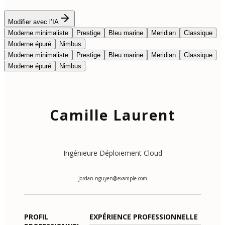
Modifier avec l’IA
Moderne minimaliste
Prestige
Bleu marine
Meridian
Classique
Moderne épuré
Nimbus
Moderne minimaliste
Prestige
Bleu marine
Meridian
Classique
Moderne épuré
Nimbus
Camille Laurent
Ingénieure Déploiement Cloud
jordan.nguyen@example.com
PROFIL
EXPÉRIENCE PROFESSIONNELLE