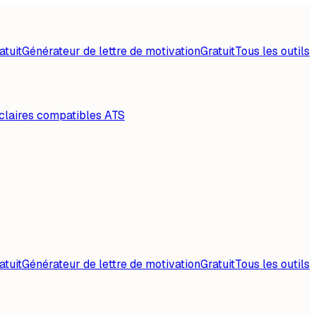
atuit
Générateur de lettre de motivation
Gratuit
Tous les outils
claires compatibles ATS
atuit
Générateur de lettre de motivation
Gratuit
Tous les outils