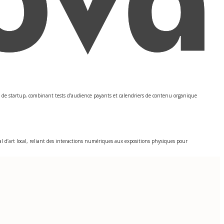
ts de startup, combinant tests d’audience payants et calendriers de contenu organique
l d’art local, reliant des interactions numériques aux expositions physiques pour