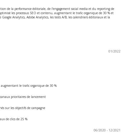
tion de la performance éditoriale, de l’engagement social media et du reporting de
ptimisé les processus SEO et contenu, augmentant le trafic organique de 30 % et
Google Analytics, Adobe Analytics, les tests A/B, les calendriers éditoriaux et la
01/2022
u, augmentant le trafic organique de 30 %
canaux prioritaires de lancement
nés sur les objectifs de campagne
aux de clics de 25 %
06/2020 - 12/2021