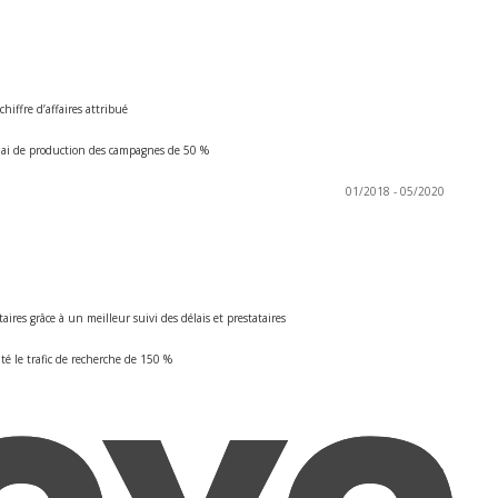
iffre d’affaires attribué
élai de production des campagnes de 50 %
01/2018 - 05/2020
res grâce à un meilleur suivi des délais et prestataires
é le trafic de recherche de 150 %
09/2016 - 05/2020