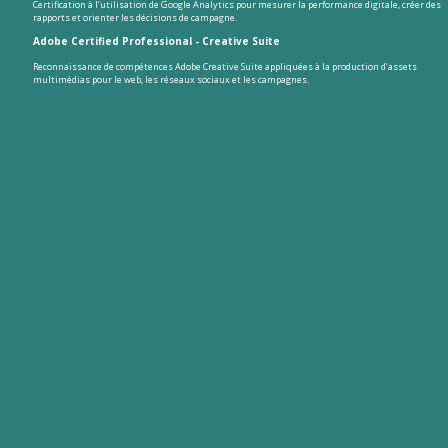
Certification à l’utilisation de Google Analytics pour mesurer la performance digitale, créer des
rapports et orienter les décisions de campagne.
Adobe Certified Professional - Creative Suite
Reconnaissance de compétences Adobe Creative Suite appliquées à la production d’assets
multimédias pour le web, les réseaux sociaux et les campagnes.