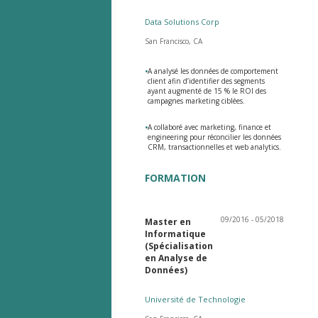
Data Solutions Corp
San Francisco, CA
•
A analysé les données de comportement
client afin d’identifier des segments
ayant augmenté de 15 % le ROI des
campagnes marketing ciblées.
•
A collaboré avec marketing, finance et
engineering pour réconcilier les données
CRM, transactionnelles et web analytics.
FORMATION
09/2016 - 05/2018
Master en
Informatique
(Spécialisation
en Analyse de
Données)
Université de Technologie