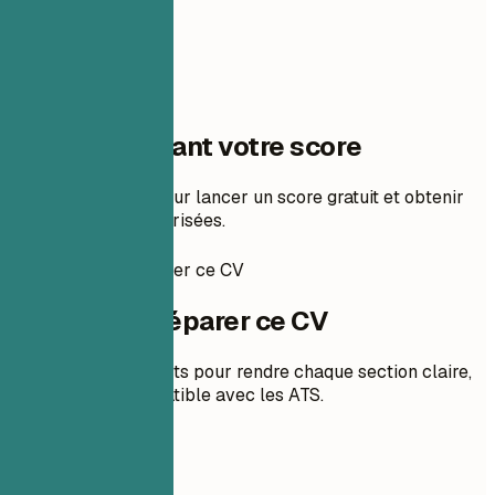
Une étape avant votre score
Ajoutez votre CV pour lancer un score gratuit et obtenir
des corrections priorisées.
Comment préparer ce CV
Comment préparer ce CV
Des conseils concrets pour rendre chaque section claire,
pertinente et compatible avec les ATS.
01