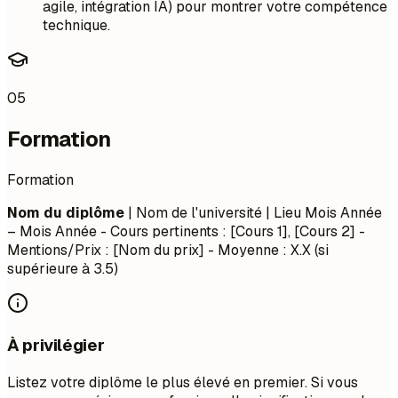
agile, intégration IA) pour montrer votre compétence
technique.
05
Formation
Formation
Nom du diplôme
| Nom de l'université | Lieu
Mois Année
– Mois Année
- Cours pertinents : [Cours 1], [Cours 2] -
Mentions/Prix : [Nom du prix] - Moyenne : X.X (si
supérieure à 3.5)
À privilégier
Listez votre diplôme le plus élevé en premier. Si vous