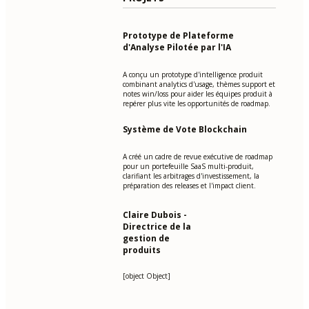
Prototype de Plateforme
d'Analyse Pilotée par l'IA
A conçu un prototype d'intelligence produit
combinant analytics d'usage, thèmes support et
notes win/loss pour aider les équipes produit à
repérer plus vite les opportunités de roadmap.
Système de Vote Blockchain
A créé un cadre de revue exécutive de roadmap
pour un portefeuille SaaS multi-produit,
clarifiant les arbitrages d'investissement, la
préparation des releases et l'impact client.
Claire Dubois -
Directrice de la
gestion de
produits
[object Object]