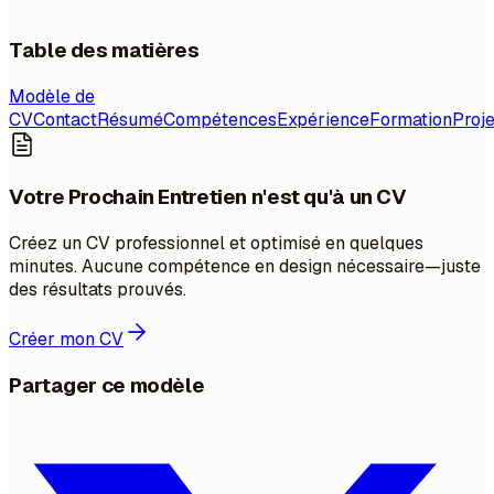
Table des matières
Modèle de
CV
Contact
Résumé
Compétences
Expérience
Formation
Proje
Votre Prochain Entretien n'est qu'à un CV
Créez un CV professionnel et optimisé en quelques
minutes. Aucune compétence en design nécessaire—juste
des résultats prouvés.
Créer mon CV
Partager ce modèle