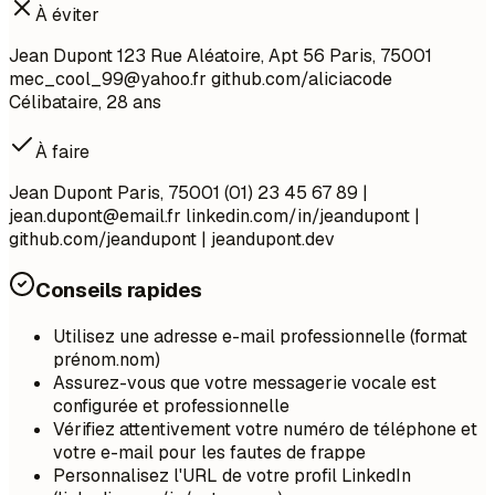
À éviter
Jean Dupont 123 Rue Aléatoire, Apt 56 Paris, 75001
mec_cool_99@yahoo.fr
github.com/aliciacode
Célibataire, 28 ans
À faire
Jean Dupont Paris, 75001 (01) 23 45 67 89 |
jean.dupont@email.fr
linkedin.com/in/jeandupont |
github.com/jeandupont | jeandupont.dev
Conseils rapides
Utilisez une adresse e-mail professionnelle (format
prénom.nom)
Assurez-vous que votre messagerie vocale est
configurée et professionnelle
Vérifiez attentivement votre numéro de téléphone et
votre e-mail pour les fautes de frappe
Personnalisez l'URL de votre profil LinkedIn