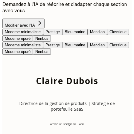
Demandez à l’IA de réécrire et d’adapter chaque section
avec vous.
Modifier avec l’IA
Moderne minimaliste
Prestige
Bleu marine
Meridian
Classique
Moderne épuré
Nimbus
Moderne minimaliste
Prestige
Bleu marine
Meridian
Classique
Moderne épuré
Nimbus
Claire Dubois
Directrice de la gestion de produits | Stratégie de
portefeuille SaaS
jordan.wilson@email.com