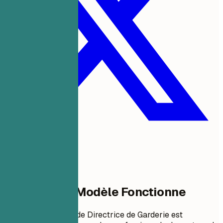
Pourquoi Ce Modèle Fonctionne
Cet exemple de CV de Directrice de Garderie est