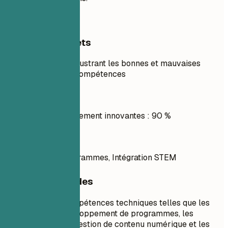
Exemples concrets
Exemple pratique illustrant les bonnes et mauvaises
pratiques pour les compétences
À éviter
Méthodes d'enseignement innovantes : 90 %
À faire
Conception de programmes, Intégration STEM
Conseils rapides
Listez les compétences techniques telles que les
outils de développement de programmes, les
systèmes de gestion de contenu numérique et les