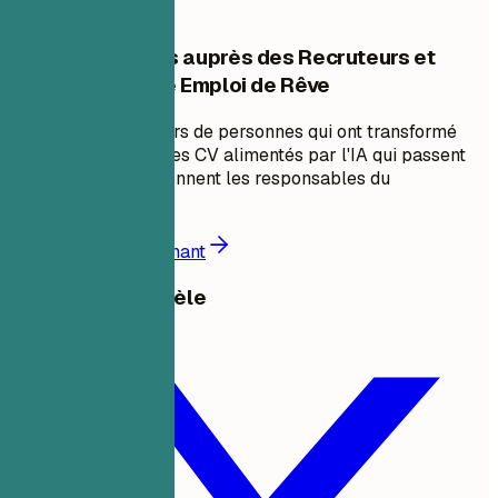
Démarquez-vous auprès des Recruteurs et
Décrochez Votre Emploi de Rêve
Rejoignez des milliers de personnes qui ont transformé
leur carrière avec des CV alimentés par l'IA qui passent
les ATS et impressionnent les responsables du
recrutement.
Commencer maintenant
Partager ce modèle