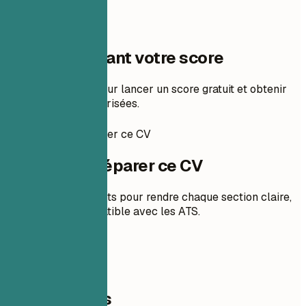
Une étape avant votre score
Ajoutez votre CV pour lancer un score gratuit et obtenir
des corrections priorisées.
Comment préparer ce CV
Comment préparer ce CV
Des conseils concrets pour rendre chaque section claire,
pertinente et compatible avec les ATS.
01
Coordonnées