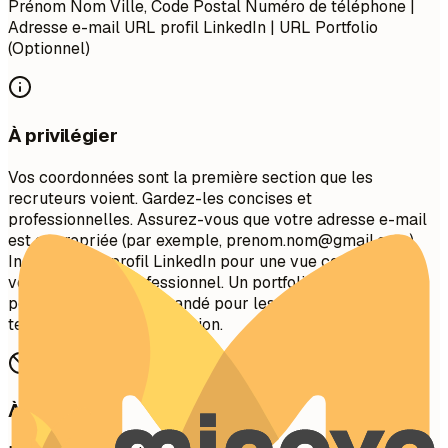
Prénom Nom Ville, Code Postal Numéro de téléphone |
Adresse e-mail URL profil LinkedIn | URL Portfolio
(Optionnel)
À privilégier
Vos coordonnées sont la première section que les
recruteurs voient. Gardez-les concises et
professionnelles. Assurez-vous que votre adresse e-mail
est appropriée (par exemple,
prenom.nom@gmail.com
).
Incluez votre profil LinkedIn pour une vue complète de
votre parcours professionnel. Un portfolio ou un site web
personnel est recommandé pour les rôles créatifs,
techniques ou de conception.
À éviter