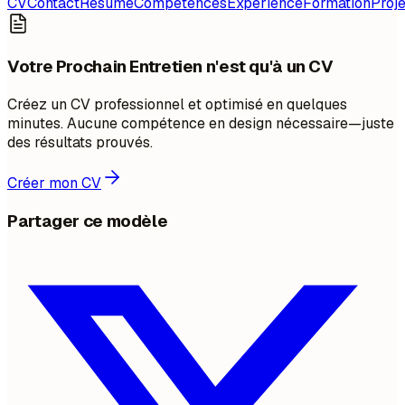
CV
Contact
Résumé
Compétences
Expérience
Formation
Proje
Votre Prochain Entretien n'est qu'à un CV
Créez un CV professionnel et optimisé en quelques
minutes. Aucune compétence en design nécessaire—juste
des résultats prouvés.
Créer mon CV
Partager ce modèle