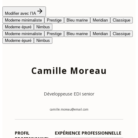
Modifier avec l’IA
Moderne minimaliste
Prestige
Bleu marine
Meridian
Classique
Moderne épuré
Nimbus
Moderne minimaliste
Prestige
Bleu marine
Meridian
Classique
Moderne épuré
Nimbus
Camille Moreau
Développeuse EDI senior
camille.moreau@email.com
PROFIL
EXPÉRIENCE PROFESSIONNELLE