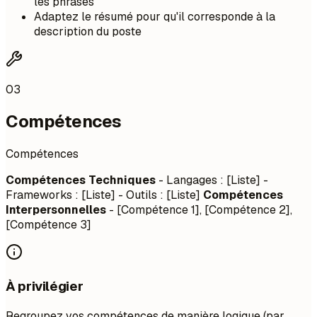
les phrases
Adaptez le résumé pour qu'il corresponde à la
description du poste
03
Compétences
Compétences
Compétences Techniques
- Langages : [Liste] -
Frameworks : [Liste] - Outils : [Liste]
Compétences
Interpersonnelles
- [Compétence 1], [Compétence 2],
[Compétence 3]
À privilégier
Regroupez vos compétences de manière logique (par