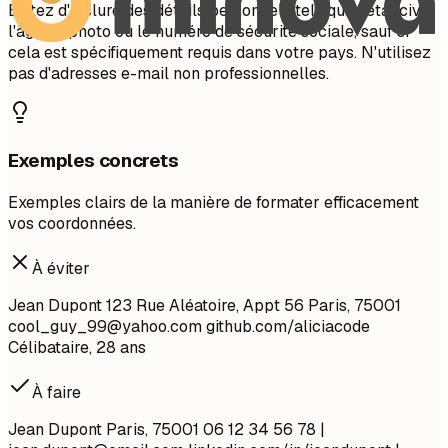
Évitez d'inclure des détails personnels tels que l'état civil,
l'âge, la photo ou le numéro de sécurité sociale, sauf si
cela est spécifiquement requis dans votre pays. N'utilisez
pas d'adresses e-mail non professionnelles.
Exemples concrets
Exemples clairs de la manière de formater efficacement
vos coordonnées.
À éviter
Jean Dupont 123 Rue Aléatoire, Appt 56 Paris, 75001
cool_guy_99@yahoo.com
github.com/aliciacode
Célibataire, 28 ans
À faire
Jean Dupont Paris, 75001 06 12 34 56 78 |