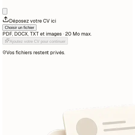
Déposez votre CV ici
Choisir un fichier
PDF, DOCX, TXT et images · 20 Mo max.
Ajoutez votre CV pour continuer
Vos fichiers restent privés.