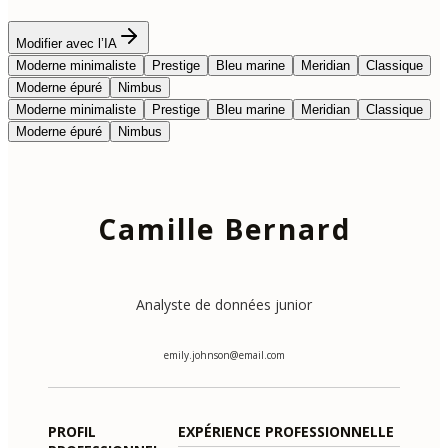
Modifier avec l’IA
Moderne minimaliste
Prestige
Bleu marine
Meridian
Classique
Moderne épuré
Nimbus
Moderne minimaliste
Prestige
Bleu marine
Meridian
Classique
Moderne épuré
Nimbus
Camille Bernard
Analyste de données junior
emily.johnson@email.com
PROFIL
EXPÉRIENCE PROFESSIONNELLE