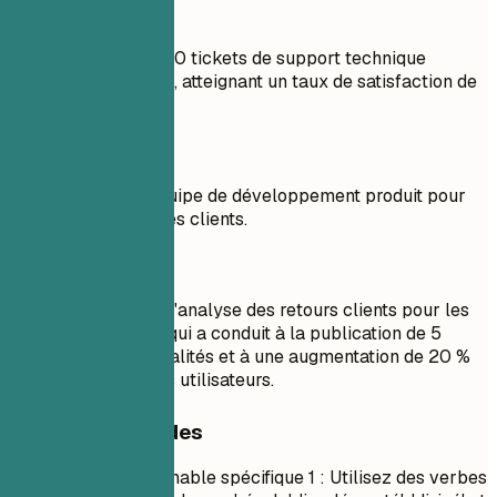
À faire
Résolu plus de 2 000 tickets de support technique
complexes par mois, atteignant un taux de satisfaction de
98 %.
À éviter
Collaboré avec l'équipe de développement produit pour
traiter les retours des clients.
À faire
Animé des ateliers d'analyse des retours clients pour les
équipes produit, ce qui a conduit à la publication de 5
nouvelles fonctionnalités et à une augmentation de 20 %
de la fidélisation des utilisateurs.
Conseils rapides
Conseil actionnable spécifique 1 : Utilisez des verbes