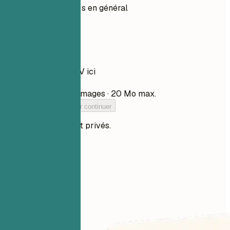
Moins de 30 s en général
Votre CV
Déposez votre CV ici
Choisir un fichier
PDF, DOCX, TXT et images · 20 Mo max.
Ajoutez votre CV pour continuer
Vos fichiers restent privés.