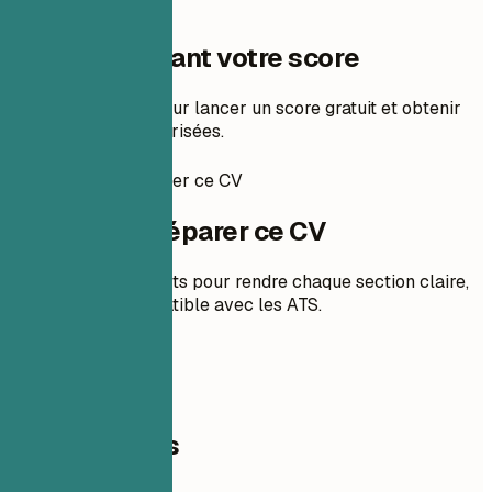
Une étape avant votre score
Ajoutez votre CV pour lancer un score gratuit et obtenir
des corrections priorisées.
Comment préparer ce CV
Comment préparer ce CV
Des conseils concrets pour rendre chaque section claire,
pertinente et compatible avec les ATS.
01
Coordonnées