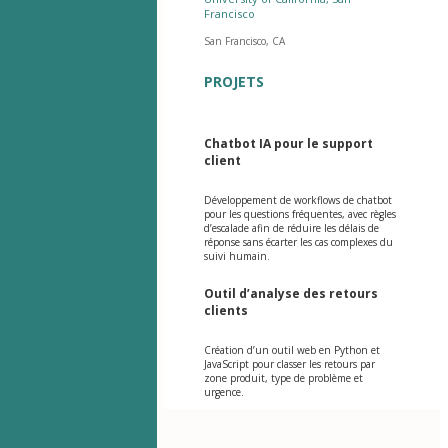
Francisco
San Francisco, CA
PROJETS
Chatbot IA pour le support
client
Développement de workflows de chatbot
pour les questions fréquentes, avec règles
d’escalade afin de réduire les délais de
réponse sans écarter les cas complexes du
suivi humain.
Outil d’analyse des retours
clients
Création d’un outil web en Python et
JavaScript pour classer les retours par
zone produit, type de problème et
urgence.